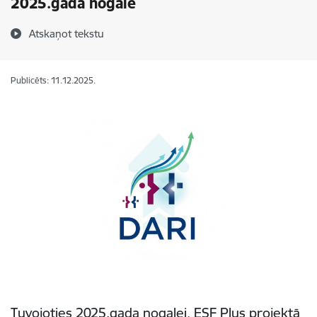
2025.gada nogalē
Atskaņot tekstu
Publicēts: 11.12.2025.
Tuvojoties 2025.gada nogalei, ESF Plus projektā