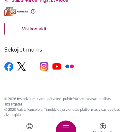
Stabu iela 89, Rīga, LV–1009
Visi kontakti
Sekojiet mums
© 2026 Ieslodzījumu vietu pārvalde, publicētā satura visas tiesības
aizsargātas.
© 2020 Valsts kanceleja, Tīmekļvietņu vienotās platformas visas tiesības
aizsargātas.