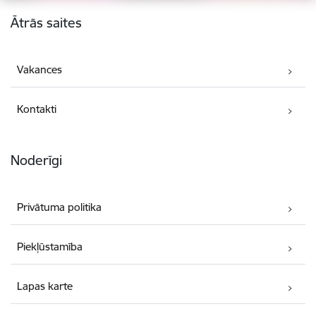
Kājene
Ātrās saites
Vakances
Kontakti
Noderīgi
Privātuma politika
Piekļūstamība
Lapas karte