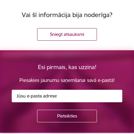
Vai šī informācija bija noderīga?
Sniegt atsauksmi
Esi pirmais, kas uzzina!
Piesakies jaunumu saņemšanai savā e-pastā!