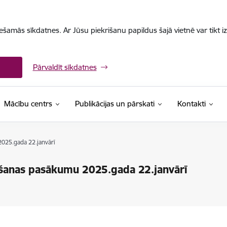
iešamās sīkdatnes. Ar Jūsu piekrišanu papildus šajā vietnē var tikt i
Pārvaldīt sīkdatnes
Mācību centrs
Publikācijas un pārskati
Kontakti
2025.gada 22.janvārī
āšanas pasākumu 2025.gada 22.janvārī