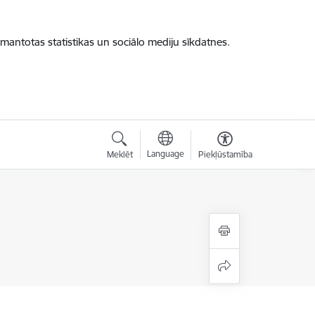
zmantotas statistikas un sociālo mediju sīkdatnes.
Language
Meklēt
Piekļūstamība