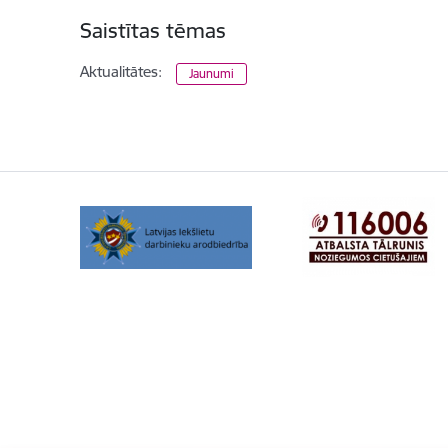
Saistītas tēmas
Aktualitātes:
Jaunumi