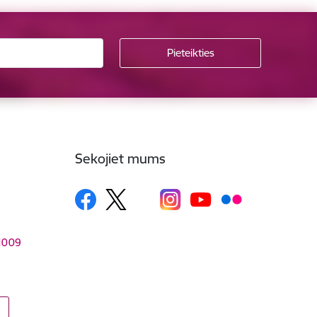
Sekojiet mums
–1009