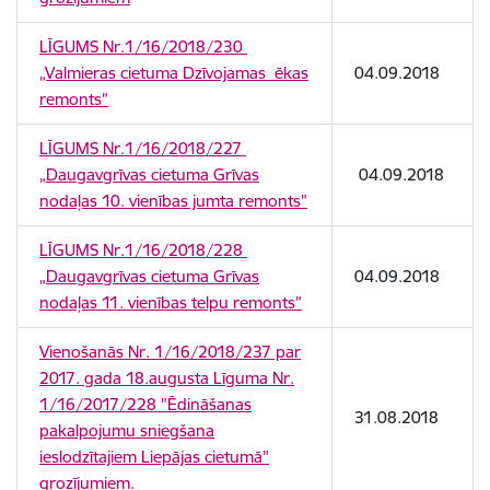
LĪGUMS Nr.1/16/2018/230
„Valmieras cietuma Dzīvojamas ēkas
04.09.2018
remonts”
LĪGUMS Nr.1/16/2018/227
„Daugavgrīvas cietuma Grīvas
04.09.2018
nodaļas 10. vienības jumta remonts”
LĪGUMS Nr.1/16/2018/228
„Daugavgrīvas cietuma Grīvas
04.09.2018
nodaļas 11. vienības telpu remonts”
Vienošanās Nr. 1/16/2018/237 par
2017. gada 18.augusta Līguma Nr.
1/16/2017/228 "Ēdināšanas
31.08.2018
pakalpojumu sniegšana
ieslodzītajiem Liepājas cietumā"
grozījumiem.