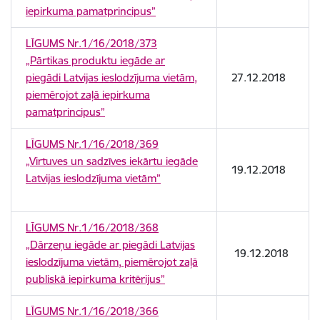
iepirkuma pamatprincipus”
LĪGUMS Nr.1/16/2018/373
„Pārtikas produktu iegāde ar
piegādi Latvijas ieslodzījuma vietām,
27.12.2018
piemērojot zaļā iepirkuma
pamatprincipus”
LĪGUMS Nr.1/16/2018/369
„Virtuves un sadzīves iekārtu iegāde
19.12.2018
Latvijas ieslodzījuma vietām”
LĪGUMS Nr.1/16/2018/368
„Dārzeņu iegāde ar piegādi Latvijas
19.12.2018
ieslodzījuma vietām, piemērojot zaļā
publiskā iepirkuma kritērijus”
LĪGUMS Nr.1/16/2018/366