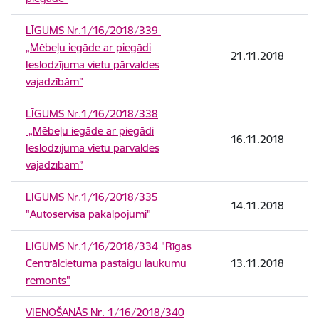
LĪGUMS Nr.1/16/2018/339
„Mēbeļu iegāde ar piegādi
21.11.2018
Ieslodzījuma vietu pārvaldes
vajadzībām”
LĪGUMS Nr.1/16/2018/338
„Mēbeļu iegāde ar piegādi
16.11.2018
Ieslodzījuma vietu pārvaldes
vajadzībām”
LĪGUMS Nr.1/16/2018/335
14.11.2018
"Autoservisa pakalpojumi"
LĪGUMS Nr.1/16/2018/334 "Rīgas
Centrālcietuma pastaigu laukumu
13.11.2018
remonts"
VIENOŠANĀS Nr. 1/16/2018/340