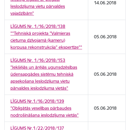
14.06.2018
Ieslodzījuma vietu pārvaldes
vajadzībām"
LĪGUMS Nr. 1/16/2018/138
""Tehniskā projekta "Valmieras
05.06.2018
cietuma dzīvojamā (kameru)
korpusa rekonstrukcija" ekspertīze""
LĪGUMS Nr. 1/16/2018/153
"Iekšējās un ārējās ugunsdzēsības
ūdensapgādes sistēmu tehniskā
05.06.2018
apsekošana Ieslodzījuma vietu
pārvaldes ieslodzījuma vietās"
LĪGUMS Nr.1/16/2018/139
"Obligātās veselības pārbaudes
05.06.2018
nodrošināšana ieslodzījuma vietās"
LĪGUMS Nr.1/22/2018/137