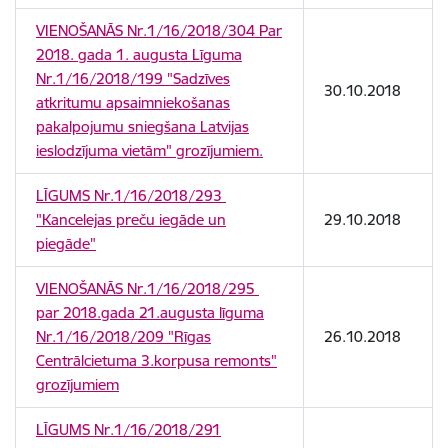
VIENOŠANĀS Nr.1/16/2018/304 Par
2018. gada 1. augusta Līguma
Nr.1/16/2018/199 "Sadzīves
30.10.2018
atkritumu apsaimniekošanas
pakalpojumu sniegšana Latvijas
ieslodzījuma vietām" grozījumiem.
LĪGUMS Nr.1/16/2018/293
"Kancelejas preču iegāde un
29.10.2018
piegāde"
VIENOŠANĀS Nr.1/16/2018/295
par 2018.gada 21.augusta līguma
Nr.1/16/2018/209 "Rīgas
26.10.2018
Centrālcietuma 3.korpusa remonts"
grozījumiem
LĪGUMS Nr.1/16/2018/291