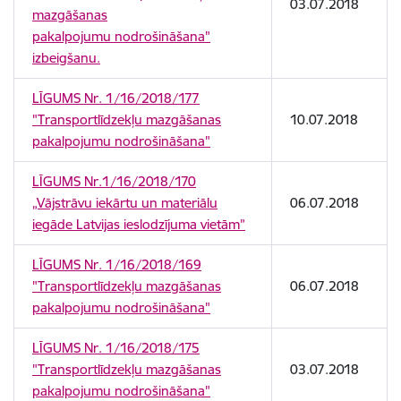
03.07.2018
mazgāšanas
pakalpojumu nodrošināšana"
izbeigšanu.
LĪGUMS Nr. 1/16/2018/177
"Transportlīdzekļu mazgāšanas
10.07.2018
pakalpojumu nodrošināšana"
LĪGUMS Nr.1/16/2018/170
„Vājstrāvu iekārtu un materiālu
06.07.2018
iegāde Latvijas ieslodzījuma vietām”
LĪGUMS Nr. 1/16/2018/169
"Transportlīdzekļu mazgāšanas
06.07.2018
pakalpojumu nodrošināšana"
LĪGUMS Nr. 1/16/2018/175
"Transportlīdzekļu mazgāšanas
03.07.2018
pakalpojumu nodrošināšana"