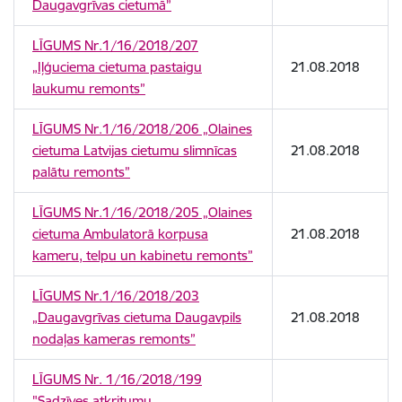
Daugavgrīvas cietumā”
LĪGUMS Nr.1/16/2018/207
„Iļģuciema cietuma pastaigu
21.08.2018
laukumu remonts”
LĪGUMS Nr.1/16/2018/206 „Olaines
cietuma Latvijas cietumu slimnīcas
21.08.2018
palātu remonts”
LĪGUMS Nr.1/16/2018/205 „Olaines
cietuma Ambulatorā korpusa
21.08.2018
kameru, telpu un kabinetu remonts”
LĪGUMS Nr.1/16/2018/203
„Daugavgrīvas cietuma Daugavpils
21.08.2018
nodaļas kameras remonts”
LĪGUMS Nr. 1/16/2018/199
"Sadzīves atkritumu