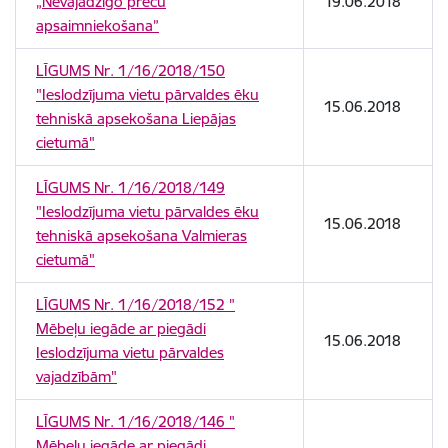
„Nevajadzīgo preču
19.06.2018
apsaimniekošana”
LĪGUMS Nr. 1/16/2018/150
"Ieslodzījuma vietu pārvaldes ēku
15.06.2018
tehniskā apsekošana Liepājas
cietumā"
LĪGUMS Nr. 1/16/2018/149
"Ieslodzījuma vietu pārvaldes ēku
15.06.2018
tehniskā apsekošana Valmieras
cietumā"
LĪGUMS Nr. 1/16/2018/152 "
Mēbeļu iegāde ar piegādi
15.06.2018
Ieslodzījuma vietu pārvaldes
vajadzībām"
LĪGUMS Nr. 1/16/2018/146 "
Mēbeļu iegāde ar piegādi