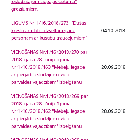
ieslodzītajiem Liepājas cietumā"
grozījumiem.
LĪGUMS Nr.1/16/2018/273 "Dušas
krēslu ar plato atzveltni iegāde
04.10.2018
personām ar kustību traucējumiem"
VIENOŠANĀS Nr.1/16/2018/270 par
2018. gada 28. jūnija līguma
Nr.1/16/2018/163 "Mēbeļu iegāde
28.09.2018
ar piegādi Ieslodzījuma vietu
pārvaldes vajadzībām" izbeigšanu
VIENOŠANĀS Nr.1/16/2018/269 par
2018. gada 28. jūnija līguma
Nr.1/16/2018/162 "Mēbeļu iegāde
28.09.2018
ar piegādi Ieslodzījuma vietu
pārvaldes vajadzībām" izbeigšanu