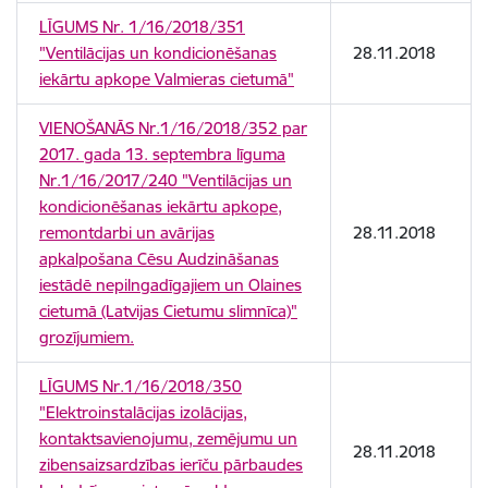
LĪGUMS Nr. 1/16/2018/351
"Ventilācijas un kondicionēšanas
28.11.2018
iekārtu apkope Valmieras cietumā"
VIENOŠANĀS Nr.1/16/2018/352 par
2017. gada 13. septembra līguma
Nr.1/16/2017/240 "Ventilācijas un
kondicionēšanas iekārtu apkope,
remontdarbi un avārijas
28.11.2018
apkalpošana Cēsu Audzināšanas
iestādē nepilngadīgajiem un Olaines
cietumā (Latvijas Cietumu slimnīca)"
grozījumiem.
LĪGUMS Nr.1/16/2018/350
"Elektroinstalācijas izolācijas,
kontaktsavienojumu, zemējumu un
28.11.2018
zibensaizsardzības ierīču pārbaudes