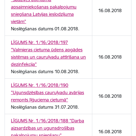
apsaimniekošanas pakalpojumu
16.08.2018
sniegšana Latvijas ieslodzījuma
vietām"
Noslēgšanas datums 01.08.2018.
LĪGUMS Nr. 1/16/2018/197
"Valmieras cietuma ūdens apgādes
sistēmas un cauruļvadu attīrīšana un
16.08.2018
dezinfekcija"
Noslēgšanas datums 10.08.2018.
LĪGUMS Nr. 1/16/2018/190
"Ugunsdzēsības cauruļvadu avārijas
16.08.2018
remonts Iļģuciema cietumā"
Noslēgšanas datums 31.07.2018.
LĪGUMS Nr. 1/16/2018/188 "Darba
aizsardzības un ugunsdrošības
16.08.2018
pakalpojumu sniegšanu"