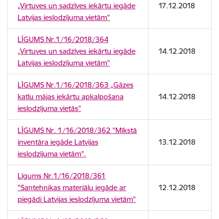
„Virtuves un sadzīves iekārtu iegāde
17.12.2018
Latvijas ieslodzījuma vietām”
LĪGUMS Nr.1/16/2018/364
„Virtuves un sadzīves iekārtu iegāde
14.12.2018
Latvijas ieslodzījuma vietām”
LĪGUMS Nr.1/16/2018/363 „Gāzes
katlu mājas iekārtu apkalpošana
14.12.2018
ieslodzījuma vietās”
LĪGUMS Nr. 1/16/2018/362 "Mīkstā
inventāra iegāde Latvijas
13.12.2018
ieslodzījuma vietām".
Līgums Nr.1/16/2018/361
"Santehnikas materiālu iegāde ar
12.12.2018
piegādi Latvijas ieslodzījuma vietām"