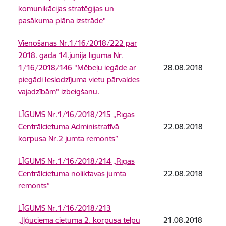
komunikācijas stratēģijas un
pasākuma plāna izstrāde"
Vienošanās Nr.1/16/2018/222 par
2018. gada 14.jūnija līguma Nr.
1/16/2018/146 "Mēbeļu iegāde ar
28.08.2018
piegādi Ieslodzījuma vietu pārvaldes
vajadzībām" izbeigšanu.
LĪGUMS Nr.1/16/2018/215 „Rīgas
Centrālcietuma Administratīvā
22.08.2018
korpusa Nr.2 jumta remonts”
LĪGUMS Nr.1/16/2018/214 „Rīgas
Centrālcietuma noliktavas jumta
22.08.2018
remonts”
LĪGUMS Nr.1/16/2018/213
„Iļģuciema cietuma 2. korpusa telpu
21.08.2018