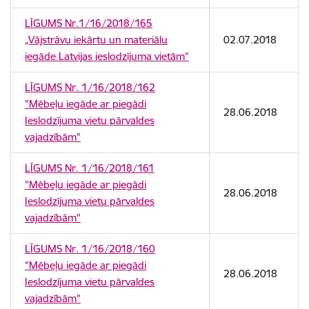
LĪGUMS Nr.1/16/2018/165
„Vājstrāvu iekārtu un materiālu
02.07.2018
iegāde Latvijas ieslodzījuma vietām”
LĪGUMS Nr. 1/16/2018/162
"Mēbeļu iegāde ar piegādi
28.06.2018
Ieslodzījuma vietu pārvaldes
vajadzībām"
LĪGUMS Nr. 1/16/2018/161
"Mēbeļu iegāde ar piegādi
28.06.2018
Ieslodzījuma vietu pārvaldes
vajadzībām"
LĪGUMS Nr. 1/16/2018/160
"Mēbeļu iegāde ar piegādi
28.06.2018
Ieslodzījuma vietu pārvaldes
vajadzībām"