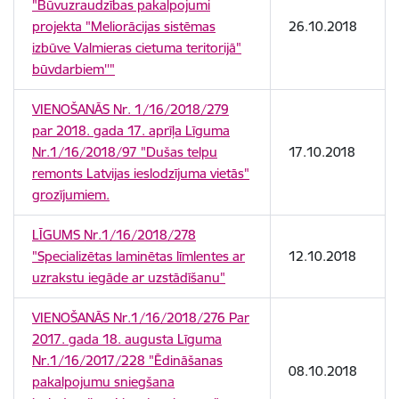
"Būvuzraudzības pakalpojumi
projekta "Meliorācijas sistēmas
26.10.2018
izbūve Valmieras cietuma teritorijā"
būvdarbiem''"
VIENOŠANĀS Nr. 1/16/2018/279
par 2018. gada 17. aprīļa Līguma
Nr.1/16/2018/97 "Dušas telpu
17.10.2018
remonts Latvijas ieslodzījuma vietās"
grozījumiem.
LĪGUMS Nr.1/16/2018/278
"Specializētas laminētas līmlentes ar
12.10.2018
uzrakstu iegāde ar uzstādīšanu"
VIENOŠANĀS Nr.1/16/2018/276 Par
2017. gada 18. augusta Līguma
Nr.1/16/2017/228 "Ēdināšanas
08.10.2018
pakalpojumu sniegšana