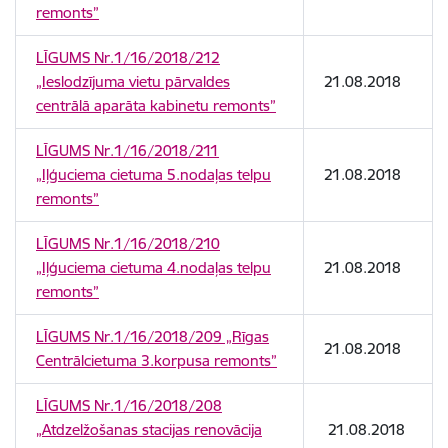
remonts”
LĪGUMS Nr.1/16/2018/212
„Ieslodzījuma vietu pārvaldes
21.08.2018
centrālā aparāta kabinetu remonts”
LĪGUMS Nr.1/16/2018/211
„Iļģuciema cietuma 5.nodaļas telpu
21.08.2018
remonts”
LĪGUMS Nr.1/16/2018/210
„Iļģuciema cietuma 4.nodaļas telpu
21.08.2018
remonts”
LĪGUMS Nr.1/16/2018/209 „Rīgas
21.08.2018
Centrālcietuma 3.korpusa remonts”
LĪGUMS Nr.1/16/2018/208
„Atdzelžošanas stacijas renovācija
21.08.2018