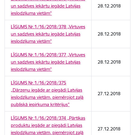
un sadzīves iekārtu iegāde Latvijas
28.12.2018
ieslodzījuma vietām”
LĪGUMS Nr.1/16/2018/378 „Virtuves
un sadzīves iekārtu iegāde Latvijas
28.12.2018
ieslodzījuma vietām”
LĪGUMS Nr.1/16/2018/377 „Virtuves
un sadzīves iekārtu iegāde Latvijas
28.12.2018
ieslodzījuma vietām”
LĪGUMS Nr.1/16/2018/375
„Dārzeņu iegāde ar piegādi Latvijas
27.12.2018
ieslodzījuma vietām, piemērojot zaļā
publiskā iepirkuma kritērijus”
LĪGUMS Nr.1/16/2018/374 „Pārtikas
produktu iegāde ar piegādi Latvijas
27.12.2018
ieslodzījuma vietām, piemērojot zaļā