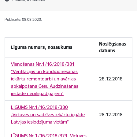
Publicēts: 08.08.2020.
Noslēgšanas
Līguma numurs, nosaukums
datums
Vienošanās Nr.1/16/2018/381
"Ventilācijas un kondicionēšanas
iekārtu remontdarbi un avārijas
28.12.2018
apkalpošana Cēsu Audzināšanas
iestādē nepilngadīgajiem"
LĪGUMS Nr.1/16/2018/380
„Virtuves un sadzīves iekārtu iegāde
28.12.2018
Latvijas ieslodzījuma vietām”
LĪGUMS Nr.1/16/2018/379 „Virtuves