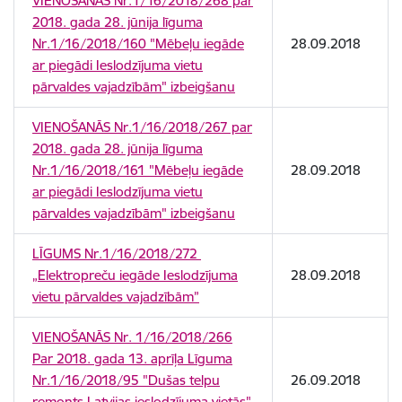
VIENOŠANĀS Nr.1/16/2018/268 par
2018. gada 28. jūnija līguma
Nr.1/16/2018/160 "Mēbeļu iegāde
28.09.2018
ar piegādi Ieslodzījuma vietu
pārvaldes vajadzībām" izbeigšanu
VIENOŠANĀS Nr.1/16/2018/267 par
2018. gada 28. jūnija līguma
Nr.1/16/2018/161 "Mēbeļu iegāde
28.09.2018
ar piegādi Ieslodzījuma vietu
pārvaldes vajadzībām" izbeigšanu
LĪGUMS Nr.1/16/2018/272
„Elektropreču iegāde Ieslodzījuma
28.09.2018
vietu pārvaldes vajadzībām”
VIENOŠANĀS Nr. 1/16/2018/266
Par 2018. gada 13. aprīļa Līguma
Nr.1/16/2018/95 "Dušas telpu
26.09.2018
remonts Latvijas ieslodzījuma vietās"