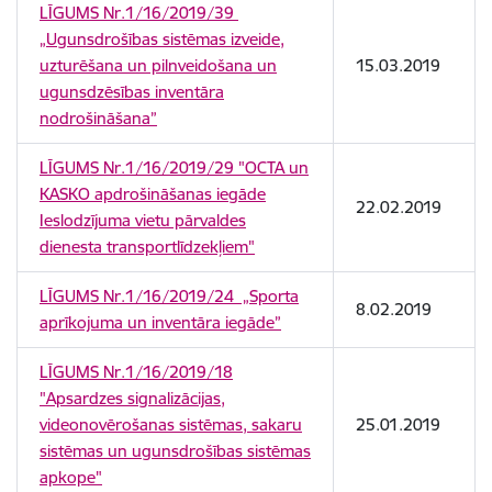
LĪGUMS Nr.1/16/2019/39
„Ugunsdrošības sistēmas izveide,
uzturēšana un pilnveidošana un
15.03.2019
ugunsdzēsības inventāra
nodrošināšana”
LĪGUMS Nr.1/16/2019/29 "OCTA un
KASKO apdrošināšanas iegāde
22.02.2019
Ieslodzījuma vietu pārvaldes
dienesta transportlīdzekļiem"
LĪGUMS Nr.1/16/2019/24 „Sporta
8.02.2019
aprīkojuma un inventāra iegāde”
LĪGUMS Nr.1/16/2019/18
"Apsardzes signalizācijas,
videonovērošanas sistēmas, sakaru
25.01.2019
sistēmas un ugunsdrošības sistēmas
apkope"