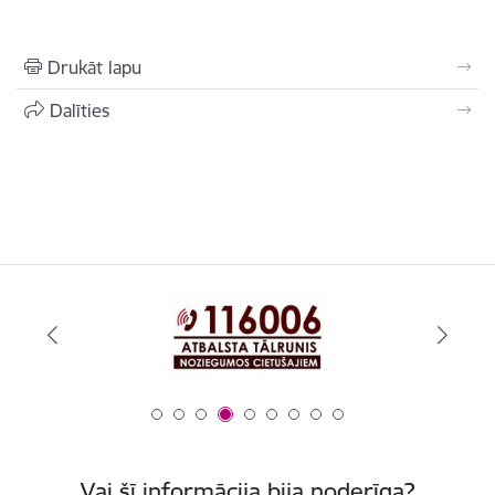
Drukāt lapu
Dalīties
Vai šī informācija bija noderīga?