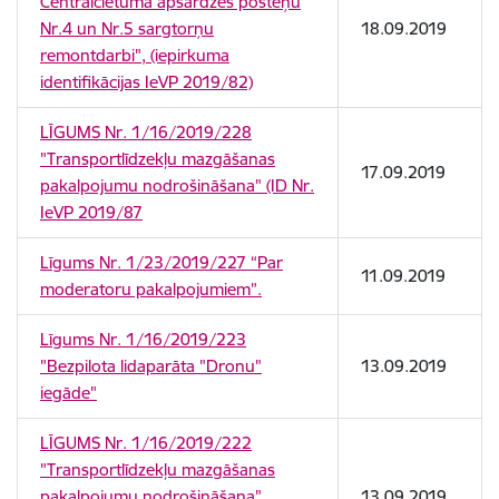
Centrālcietuma apsardzes posteņu
Nr.4 un Nr.5 sargtorņu
18.09.2019
remontdarbi", (iepirkuma
identifikācijas IeVP 2019/82)
LĪGUMS Nr. 1/16/2019/228
"Transportlīdzekļu mazgāšanas
17.09.2019
pakalpojumu nodrošināšana" (ID Nr.
IeVP 2019/87
Līgums Nr. 1/23/2019/227 “Par
11.09.2019
moderatoru pakalpojumiem”.
Līgums Nr. 1/16/2019/223
"Bezpilota lidaparāta "Dronu"
13.09.2019
iegāde"
LĪGUMS Nr. 1/16/2019/222
"Transportlīdzekļu mazgāšanas
pakalpojumu nodrošināšana"
13.09.2019