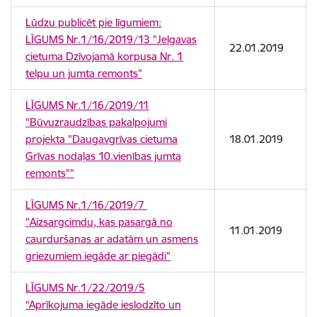
Lūdzu publicēt pie līgumiem:
LĪGUMS Nr.1/16/2019/13 "Jelgavas
22.01.2019
cietuma Dzīvojamā korpusa Nr. 1
telpu un jumta remonts"
LĪGUMS Nr.1/16/2019/11
"Būvuzraudzības pakalpojumi
projekta "Daugavgrīvas cietuma
18.01.2019
Grīvas nodaļas 10.vienības jumta
remonts""
LĪGUMS Nr.1/16/2019/7
"Aizsargcimdu, kas pasargā no
11.01.2019
caurduršanas ar adatām un asmens
griezumiem iegāde ar piegādi"
LĪGUMS Nr.1/22/2019/5
“Aprīkojuma iegāde ieslodzīto un