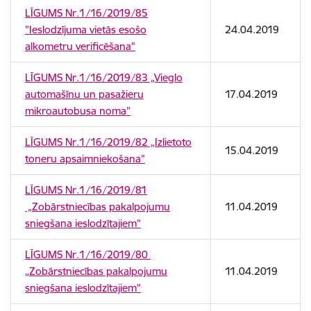
LĪGUMS Nr.1/16/2019/85
"Ieslodzījuma vietās esošo
24.04.2019
alkometru verificēšana"
LĪGUMS Nr.1/16/2019/83 „Vieglo
automašīnu un pasažieru
17.04.2019
mikroautobusa noma”
LĪGUMS Nr.1/16/2019/82 „Izlietoto
15.04.2019
toneru apsaimniekošana”
LĪGUMS Nr.1/16/2019/81
„Zobārstniecības pakalpojumu
11.04.2019
sniegšana ieslodzītajiem”
LĪGUMS Nr.1/16/2019/80
„Zobārstniecības pakalpojumu
11.04.2019
sniegšana ieslodzītajiem”