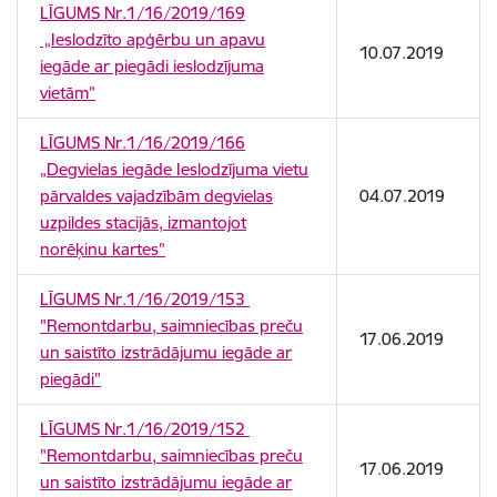
LĪGUMS Nr.1/16/2019/169
„Ieslodzīto apģērbu un apavu
10.07.2019
iegāde ar piegādi ieslodzījuma
vietām”
LĪGUMS Nr.1/16/2019/166
„Degvielas iegāde Ieslodzījuma vietu
pārvaldes vajadzībām degvielas
04.07.2019
uzpildes stacijās, izmantojot
norēķinu kartes”
LĪGUMS Nr.1/16/2019/153
"Remontdarbu, saimniecības preču
17.06.2019
un saistīto izstrādājumu iegāde ar
piegādi"
LĪGUMS Nr.1/16/2019/152
"Remontdarbu, saimniecības preču
17.06.2019
un saistīto izstrādājumu iegāde ar