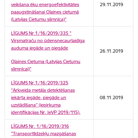
veikšana ēku energoefektivitātes
29.11.2019
paaugstināšanai Olaines cietumā
(Latvijas Cietumu slimnīca)”
LĪGUMS Nr.1/16/2019/335 "
Virsmatraču no ūdensnecaurlaidīga
auduma iegāde un piegāde
26.11.2019
Olaines Cietuma (Latvijas Cietumu
slimnīcai)"
LĪGUMS Nr.1/16/2019/325
"Arkveida metāla detektēšanas
iekārta iegāde, piegāde un
08.11.2019
uzstādīšana'' (iepirkuma
identifikācijas Nr. IeVP 2019/115).
LĪGUMS Nr. 1/16/2019/316
"Transportlīdzekļu mazgāšanas