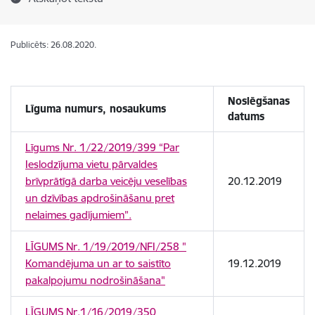
Publicēts: 26.08.2020.
Noslēgšanas
Līguma numurs, nosaukums
datums
Līgums Nr. 1/22/2019/399 “Par
Ieslodzījuma vietu pārvaldes
brīvprātīgā darba veicēju veselības
20.12.2019
un dzīvības apdrošināšanu pret
nelaimes gadījumiem”.
LĪGUMS Nr. 1/19/2019/NFI/258 "
Komandējuma un ar to saistīto
19.12.2019
pakalpojumu nodrošināšana"
LĪGUMS Nr.1/16/2019/350