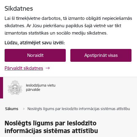
Pāriet uz lapas saturu
Sīkdatnes
Spied
lai meklētu
Enter
Lai šī tīmekļvietne darbotos, tā izmanto obligāti nepieciešamās
sīkdatnes. Ar Jūsu piekrišanu papildus šajā vietnē var tikt
izmantotas statistikas un sociālo mediju sīkdatnes.
Lūdzu, atzīmējiet savu izvēli:
Noraidīt
Apstiprināt visas
Pārvaldīt sīkdatnes
Sākums
Noslēgts līgums par Ieslodzīto informācijas sistēmas attīstību
Noslēgts līgums par Ieslodzīto
informācijas sistēmas attīstību