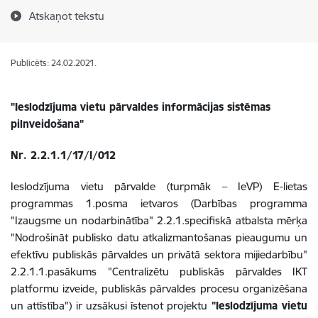
Atskaņot tekstu
Publicēts: 24.02.2021.
"Ieslodzījuma vietu pārvaldes informācijas sistēmas
pilnveidošana"
Nr. 2.2.1.1/17/I/012
Ieslodzījuma vietu pārvalde (turpmāk – IeVP) E-lietas
programmas 1.posma ietvaros (Darbības programma
"Izaugsme un nodarbinātība" 2.2.1.specifiskā atbalsta mērķa
"Nodrošināt publisko datu atkalizmantošanas pieaugumu un
efektīvu publiskās pārvaldes un privātā sektora mijiedarbību"
2.2.1.1.pasākums "Centralizētu publiskās pārvaldes IKT
platformu izveide, publiskās pārvaldes procesu organizēšana
un attīstība") ir uzsākusi īstenot projektu
"Ieslodzījuma vietu