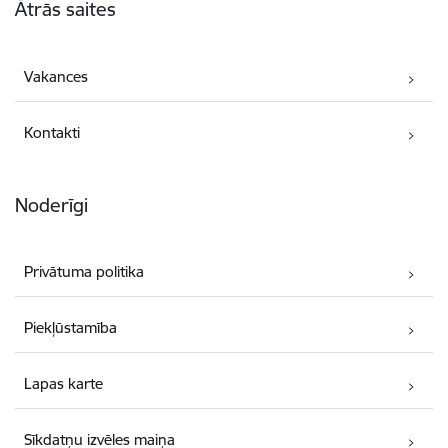
Ātrās saites
Vakances
Kontakti
Noderīgi
Privātuma politika
Piekļūstamība
Lapas karte
Sīkdatņu izvēles maiņa