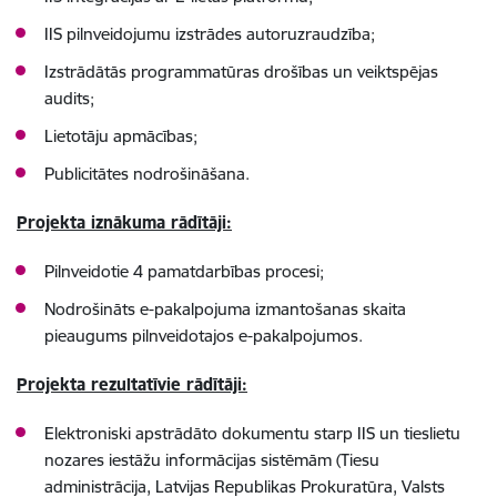
IIS pilnveidojumu izstrādes autoruzraudzība;
Izstrādātās programmatūras drošības un veiktspējas
audits;
Lietotāju apmācības;
Publicitātes nodrošināšana.
Projekta iznākuma rādītāji:
Pilnveidotie 4 pamatdarbības procesi;
Nodrošināts e-pakalpojuma izmantošanas skaita
pieaugums pilnveidotajos e-pakalpojumos.
Projekta rezultatīvie rādītāji:
Elektroniski apstrādāto dokumentu starp IIS un tieslietu
nozares iestāžu informācijas sistēmām (Tiesu
administrācija, Latvijas Republikas Prokuratūra, Valsts