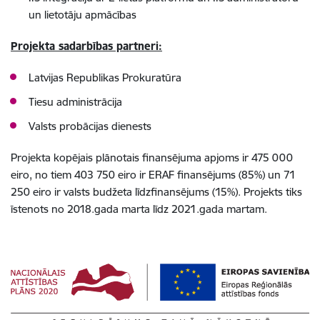
un lietotāju apmācības
Projekta sadarbības partneri:
Latvijas Republikas Prokuratūra
Tiesu administrācija
Valsts probācijas dienests
Projekta kopējais plānotais finansējuma apjoms ir 475 000
eiro, no tiem 403 750 eiro ir ERAF finansējums (85%) un 71
250 eiro ir valsts budžeta līdzfinansējums (15%). Projekts tiks
īstenots no 2018.gada marta līdz 2021.gada martam.