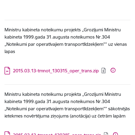
Ministru kabineta noteikumu projekts „Grozījumi Ministru
kabineta 1999.gada 31.augusta noteikumos Nr.304
„Noteikumi par operatīvajiem transportlīdzekļiem”” uz vienas
lapas
Lejupielādēt:
2015.03.13-tmnot_130315_oper_trans.zip
Ministru kabineta noteikumu projekta „Grozījumi Ministru
kabineta 1999.gada 31.augusta noteikumos Nr.304
„Noteikumi par operatīvajiem transportlīdzekļiem”” sākotnējās
ietekmes novērtējuma ziņojums (anotācija) uz četrām lapām
Lejupielādēt: