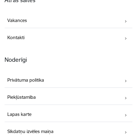
Ātrās saites
Vakances
Kontakti
Noderīgi
Privātuma politika
Piekļūstamība
Lapas karte
Sīkdatņu izvēles maiņa