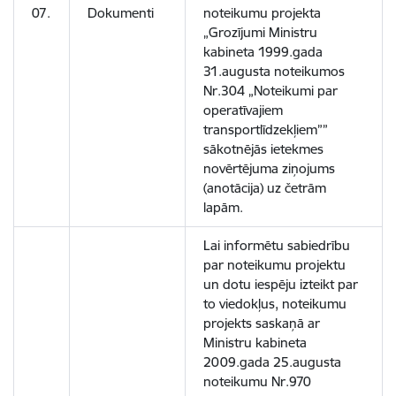
07.
Dokumenti
noteikumu projekta
„Grozījumi Ministru
kabineta 1999.gada
31.augusta noteikumos
Nr.304 „Noteikumi par
operatīvajiem
transportlīdzekļiem””
sākotnējās ietekmes
novērtējuma ziņojums
(anotācija) uz četrām
lapām.
Lai informētu sabiedrību
par noteikumu projektu
un dotu iespēju izteikt par
to viedokļus, noteikumu
projekts saskaņā ar
Ministru kabineta
2009.gada 25.augusta
noteikumu Nr.970