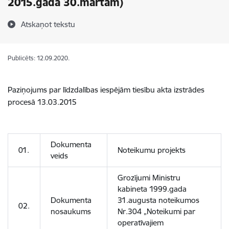
2015.gada 30.martam)
Atskaņot tekstu
Publicēts: 12.09.2020.
Paziņojums par līdzdalības iespējām tiesību akta izstrādes
procesā 13.03.2015
Dokumenta
01.
Noteikumu projekts
veids
Grozījumi Ministru
kabineta 1999.gada
Dokumenta
31.augusta noteikumos
02.
nosaukums
Nr.304 „Noteikumi par
operatīvajiem