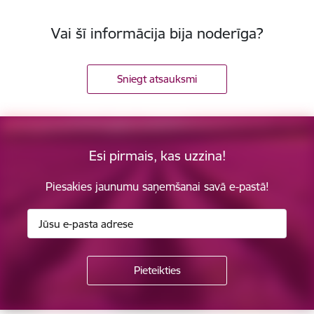
Vai šī informācija bija noderīga?
Sniegt atsauksmi
Esi pirmais, kas uzzina!
Piesakies jaunumu saņemšanai savā e-pastā!