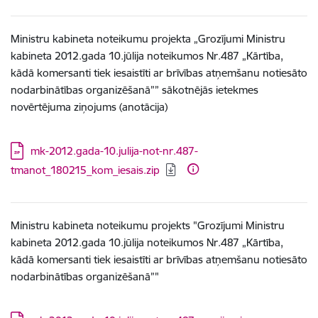
Ministru kabineta noteikumu projekta „Grozījumi Ministru
kabineta 2012.gada 10.jūlija noteikumos Nr.487 „Kārtība,
kādā komersanti tiek iesaistīti ar brīvības atņemšanu notiesāto
nodarbinātības organizēšanā”” sākotnējās ietekmes
novērtējuma ziņojums (anotācija)
Lejupielādēt:
mk-2012.gada-10.julija-not-nr.487-
tmanot_180215_kom_iesais.zip
Ministru kabineta noteikumu projekts "Grozījumi Ministru
kabineta 2012.gada 10.jūlija noteikumos Nr.487 „Kārtība,
kādā komersanti tiek iesaistīti ar brīvības atņemšanu notiesāto
nodarbinātības organizēšanā”"