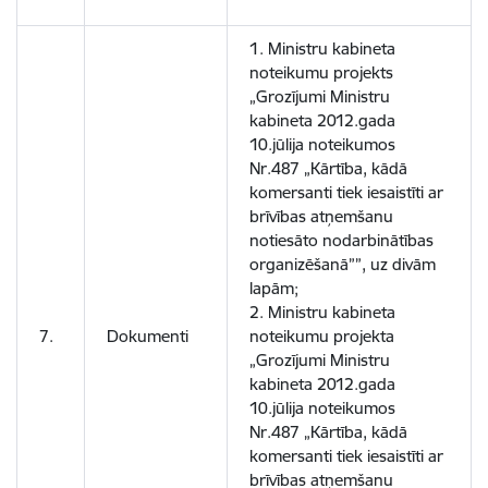
1. Ministru kabineta
noteikumu projekts
„Grozījumi Ministru
kabineta 2012.gada
10.jūlija noteikumos
Nr.487 „Kārtība, kādā
komersanti tiek iesaistīti ar
brīvības atņemšanu
notiesāto nodarbinātības
organizēšanā””, uz divām
lapām;
2. Ministru kabineta
7.
Dokumenti
noteikumu projekta
„Grozījumi Ministru
kabineta 2012.gada
10.jūlija noteikumos
Nr.487 „Kārtība, kādā
komersanti tiek iesaistīti ar
brīvības atņemšanu