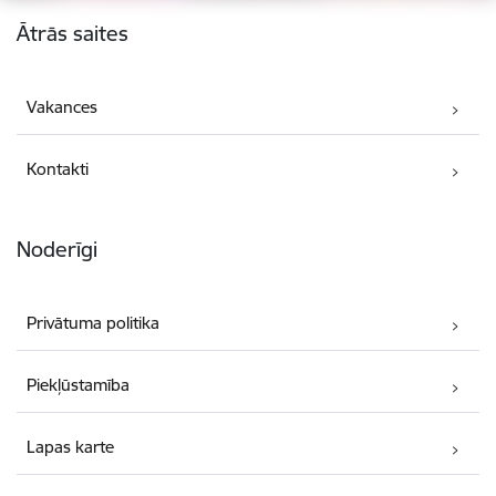
Kājene
Ātrās saites
Vakances
Kontakti
Noderīgi
Privātuma politika
Piekļūstamība
Lapas karte