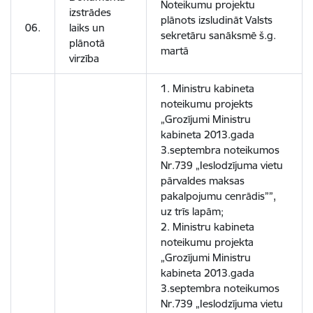
Noteikumu projektu
izstrādes
plānots izsludināt Valsts
06.
laiks un
sekretāru sanāksmē š.g.
plānotā
martā
virzība
1. Ministru kabineta
noteikumu projekts
„Grozījumi Ministru
kabineta 2013.gada
3.septembra noteikumos
Nr.739 „Ieslodzījuma vietu
pārvaldes maksas
pakalpojumu cenrādis””,
uz trīs lapām;
2. Ministru kabineta
noteikumu projekta
„Grozījumi Ministru
kabineta 2013.gada
3.septembra noteikumos
Nr.739 „Ieslodzījuma vietu