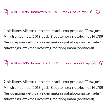
Lejupielādēt:
2016-04-15_tmanot1p_150416_maks_pakal.zip
1.pielikums Ministru kabineta noteikumu projekta “Grozījumi
Ministru kabineta 2013.gada 3.septembra noteikumos Nr.739
“Ieslodzījuma vietu pārvaldes maksas pakalpojumu cenrādis”
sākotnējas ietekmes novērtējuma ziņojumam (anotācijai)”
Lejupielādēt:
2016-04-15_tmanot1p_150416_maks_pakal-1.zip
2.pielikums Ministru kabineta noteikumu projekta “Grozījumi
Ministru kabineta 2013.gada 3.septembra noteikumos Nr.739
“Ieslodzījuma vietu pārvaldes maksas pakalpojumu cenrādis”
sākotnējas ietekmes novērtējuma ziņojumam (anotācijai)”