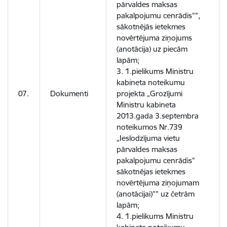
pārvaldes maksas
pakalpojumu cenrādis””,
sākotnējās ietekmes
novērtējuma ziņojums
(anotācija) uz piecām
lapām;
3. 1.pielikums Ministru
kabineta noteikumu
07.
Dokumenti
projekta „Grozījumi
Ministru kabineta
2013.gada 3.septembra
noteikumos Nr.739
„Ieslodzījuma vietu
pārvaldes maksas
pakalpojumu cenrādis”
sākotnējas ietekmes
novērtējuma ziņojumam
(anotācijai)”” uz četrām
lapām;
4. 1.pielikums Ministru