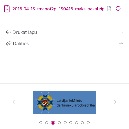
Lejupielādēt:
2016-04-15_tmanot2p_150416_maks_pakal.zip
Drukāt lapu
Dalīties