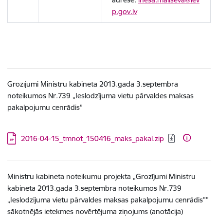
p.gov.lv
Grozījumi Ministru kabineta 2013.gada 3.septembra
noteikumos Nr.739 „Ieslodzījuma vietu pārvaldes maksas
pakalpojumu cenrādis”
Lejupielādēt:
2016-04-15_tmnot_150416_maks_pakal.zip
Ministru kabineta noteikumu projekta „Grozījumi Ministru
kabineta 2013.gada 3.septembra noteikumos Nr.739
„Ieslodzījuma vietu pārvaldes maksas pakalpojumu cenrādis””
sākotnējās ietekmes novērtējuma ziņojums (anotācija)