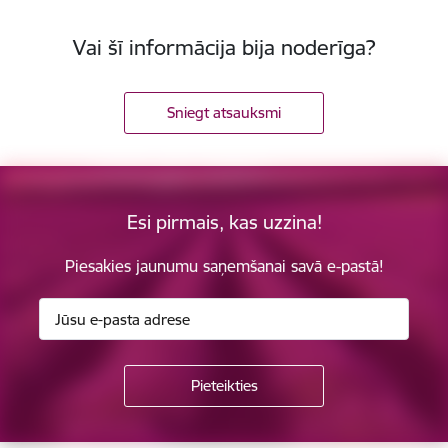
Vai šī informācija bija noderīga?
Sniegt atsauksmi
Esi pirmais, kas uzzina!
Piesakies jaunumu saņemšanai savā e-pastā!