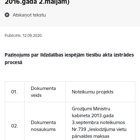
2016.gada 2.maijam)
Atskaņot tekstu
Publicēts: 12.09.2020.
Paziņojums par līdzdalības iespējām tiesību akta izstrādes
procesā
Dokumenta
01.
Noteikumu projekts
veids
Grozījumi Ministru
kabineta 2013.gada
Dokumenta
3.septembra noteikumos
02.
nosaukums
Nr.739 „Ieslodzījuma vietu
pārvaldes maksas