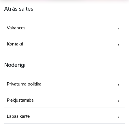
Kājene
Ātrās saites
Vakances
Kontakti
Noderīgi
Privātuma politika
Piekļūstamība
Lapas karte