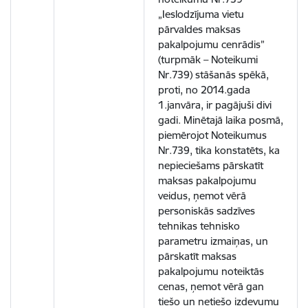
„Ieslodzījuma vietu
pārvaldes maksas
pakalpojumu cenrādis”
(turpmāk – Noteikumi
Nr.739) stāšanās spēkā,
proti, no 2014.gada
1.janvāra, ir pagājuši divi
gadi. Minētajā laika posmā,
piemērojot Noteikumus
Nr.739, tika konstatēts, ka
nepieciešams pārskatīt
maksas pakalpojumu
veidus, ņemot vērā
personiskās sadzīves
tehnikas tehnisko
parametru izmaiņas, un
pārskatīt maksas
pakalpojumu noteiktās
cenas, ņemot vērā gan
tiešo un netiešo izdevumu