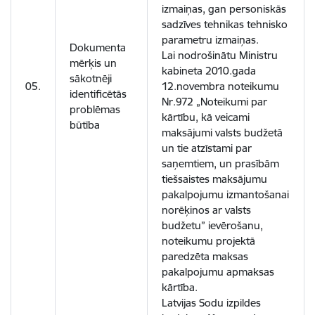
izmaiņas, gan personiskās
sadzīves tehnikas tehnisko
parametru izmaiņas.
Dokumenta
Lai nodrošinātu Ministru
mērķis un
kabineta 2010.gada
sākotnēji
05.
12.novembra noteikumu
identificētās
Nr.972 „Noteikumi par
problēmas
kārtību, kā veicami
būtība
maksājumi valsts budžetā
un tie atzīstami par
saņemtiem, un prasībām
tiešsaistes maksājumu
pakalpojumu izmantošanai
norēķinos ar valsts
budžetu” ievērošanu,
noteikumu projektā
paredzēta maksas
pakalpojumu apmaksas
kārtība.
Latvijas Sodu izpildes