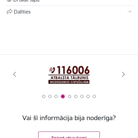
Dalīties
Vai šī informācija bija noderīga?
Sniegt atsauksmi