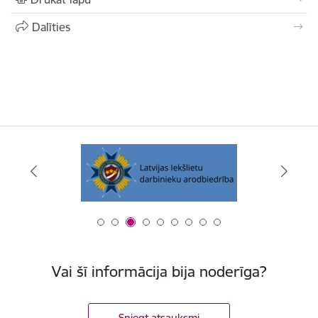
Dalīties
Vai šī informācija bija noderīga?
Sniegt atsauksmi