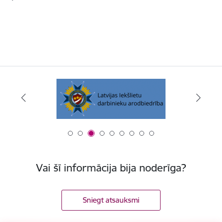
Vai šī informācija bija noderīga?
Sniegt atsauksmi