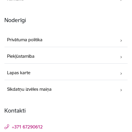
Noderīgi
Privātuma politika
Piekļūstamība
Lapas karte
Sīkdatņu izvēles maiņa
Kontakti
+371 67290612