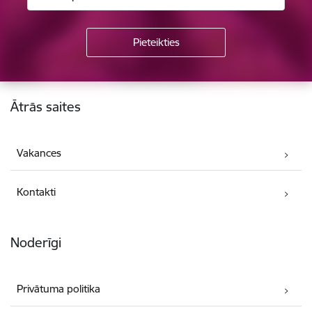
Kājene
Ātrās saites
Vakances
Kontakti
Noderīgi
Privātuma politika