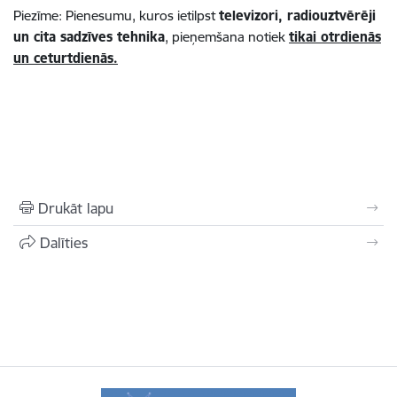
Piezīme: Pienesumu, kuros ietilpst
televizori, radiouztvērēji
un cita sadzīves tehnika
, pieņemšana notiek
tikai otrdienās
un ceturtdienās.
Drukāt lapu
Dalīties