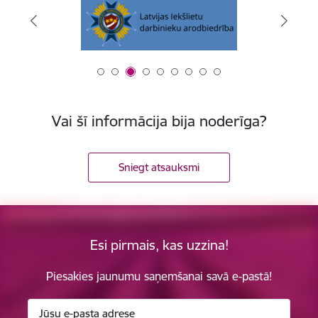
Vai šī informācija bija noderīga?
Sniegt atsauksmi
Esi pirmais, kas uzzina!
Piesakies jaunumu saņemšanai savā e-pastā!