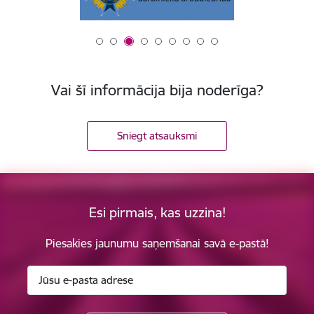
Vai šī informācija bija noderīga?
Sniegt atsauksmi
Esi pirmais, kas uzzina!
Piesakies jaunumu saņemšanai savā e-pastā!