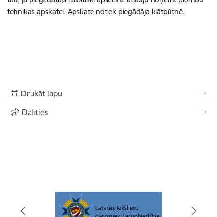
tehnikas apskatei. Apskate notiek piegādāja klātbūtnē.
Drukāt lapu
Dalīties