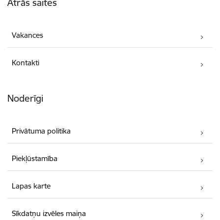
Ātrās saites
Vakances
Kontakti
Noderīgi
Privātuma politika
Piekļūstamība
Lapas karte
Sīkdatņu izvēles maiņa