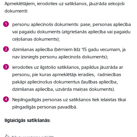
Apmeklētājiem, ierodoties uz satikšanos, jāuzrāda sekojoši
dokumenti:
personu apliecinošs dokuments: pase, personas apliecība
vai pagaidu dokuments (atgriešanās apliecība vai pagaidu
ceļošanas dokuments);
dzimšanas apliecība (bērniem līdz 15 gadu vecumam, ja
nav izsniegts personu apliecinošs dokuments);
ierodoties uz ilgstošo satikšanos, papildus jāuzrāda ar
personu, pie kuras apmeklētājs ieradies, radniecības
pakāpi apliecinošus dokumentus (laulības apliecība,
dzimšanas apliecība, uzvārda maiņas dokuments).
Nepilngadīgās personas uz satikšanos tiek ielaistas tikai
pilngadīgās personas pavadībā.
Ilglaicīgās
satikšanās: