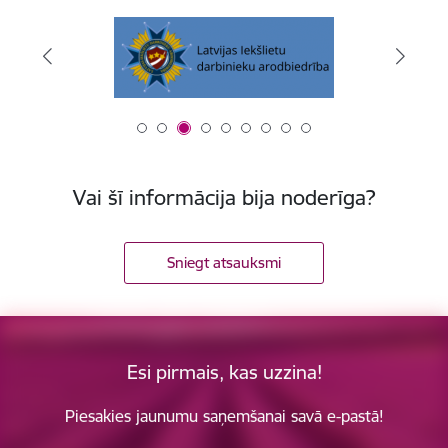
Vai šī informācija bija noderīga?
Sniegt atsauksmi
Esi pirmais, kas uzzina!
Piesakies jaunumu saņemšanai savā e-pastā!