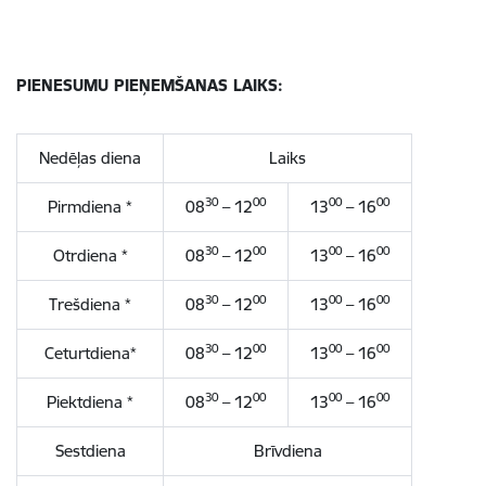
PIENESUMU PIEŅEMŠANAS LAIKS:
Nedēļas diena
Laiks
30
00
00
00
Pirmdiena *
08
– 12
13
– 16
30
00
00
00
Otrdiena *
08
– 12
13
– 16
30
00
00
00
Trešdiena *
08
– 12
13
– 16
30
00
00
00
Ceturtdiena*
08
– 12
13
– 16
30
00
00
00
Piektdiena *
08
– 12
13
– 16
Sestdiena
Brīvdiena