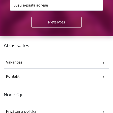
Kājene
Ātrās saites
Vakances
Kontakti
Noderīgi
Privātuma politika