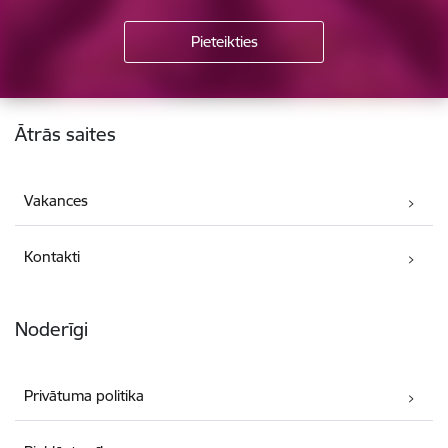
Kājene
Ātrās saites
Vakances
Kontakti
Noderīgi
Privātuma politika