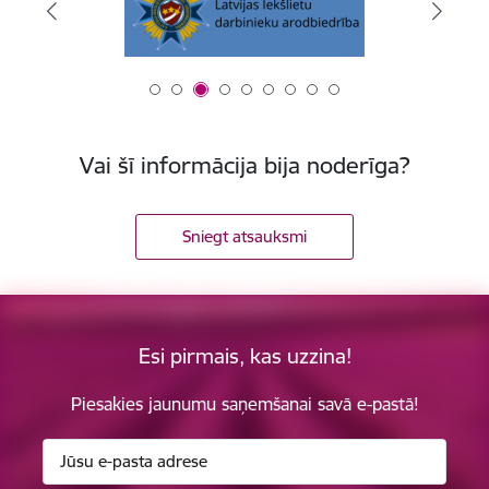
Vai šī informācija bija noderīga?
Sniegt atsauksmi
Esi pirmais, kas uzzina!
Piesakies jaunumu saņemšanai savā e-pastā!