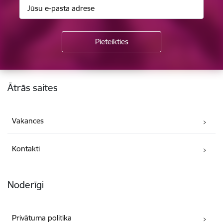
Kājene
Ātrās saites
Vakances
Kontakti
Noderīgi
Privātuma politika