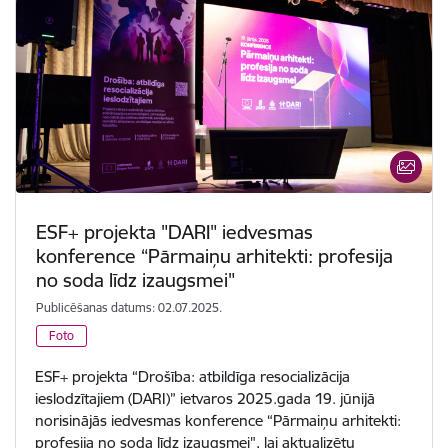
ESF+ projekta "DARI" iedvesmas
konference “Pārmaiņu arhitekti: profesija
no soda līdz izaugsmei"
Publicēšanas datums: 02.07.2025.
Foto
ESF+ projekta “Drošība: atbildīga resocializācija
ieslodzītajiem (DARI)” ietvaros 2025.gada 19. jūnijā
norisinājās iedvesmas konference “Pārmaiņu arhitekti:
profesija no soda līdz izaugsmei", lai aktualizētu