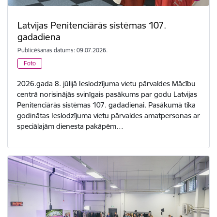
Latvijas Penitenciārās sistēmas 107.
gadadiena
Publicēšanas datums: 09.07.2026.
Foto
2026.gada 8. jūlijā Ieslodzījuma vietu pārvaldes Mācību
centrā norisinājās svinīgais pasākums par godu Latvijas
Penitenciārās sistēmas 107. gadadienai. Pasākumā tika
godinātas Ieslodzījuma vietu pārvaldes amatpersonas ar
speciālajām dienesta pakāpēm…