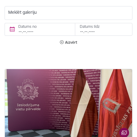
Meklēt galeriju
Datums no
Datums līdz
Aizvērt