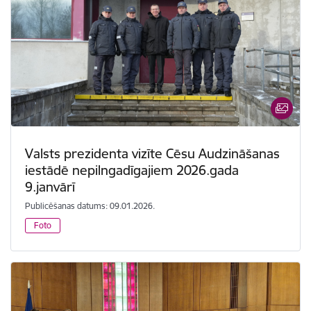
Valsts prezidenta vizīte Cēsu Audzināšanas
iestādē nepilngadīgajiem 2026.gada
9.janvārī
Publicēšanas datums: 09.01.2026.
Foto