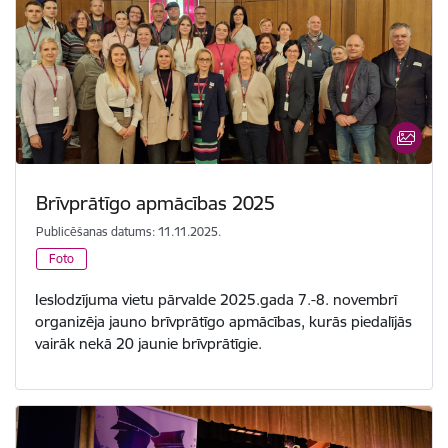
Brīvprātīgo apmācības 2025
Publicēšanas datums: 11.11.2025.
Foto
Ieslodzījuma vietu pārvalde 2025.gada 7.-8. novembrī
organizēja jauno brīvprātīgo apmācības, kurās piedalījās
vairāk nekā 20 jaunie brīvprātīgie.