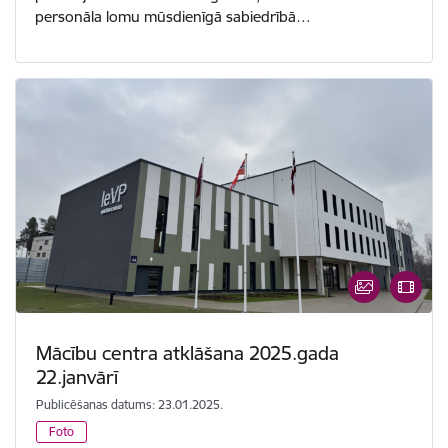
personāla lomu mūsdienīgā sabiedrībā…
Mācību centra atklāšana 2025.gada
22.janvārī
Publicēšanas datums: 23.01.2025.
Foto