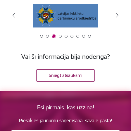
Vai šī informācija bija noderīga?
Sniegt atsauksmi
Esi pirmais, kas uzzina!
Piesakies jaunumu saņemšanai savā e-pastā!