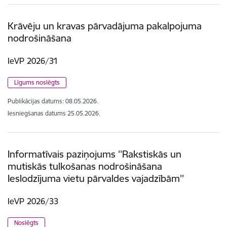
Krāvēju un kravas pārvadājuma pakalpojuma
nodrošināšana
IeVP 2026/31
Līgums noslēgts
Publikācijas datums:
08.05.2026.
Iesniegšanas datums
25.05.2026.
Informatīvais paziņojums ''Rakstiskās un
mutiskās tulkošanas nodrošināšana
Ieslodzījuma vietu pārvaldes vajadzībām''
IeVP 2026/33
Noslēgts