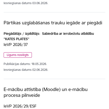
Iesniegšanas datums
03.06.2026.
Pārtikas uzglabāšanas trauku iegāde ar piegādi
Piegādātājs / izpildītājs:
Sabiedrība ar ierobežotu atbildību
''KATES PLATES''
IeVP 2026/37
Līgums noslēgts
Publikācijas datums:
18.05.2026.
Iesniegšanas datums
02.06.2026.
E-mācību attīstība (Moodle) un e-mācību
procesa pilnveide
IeVP 2026/29/ESF