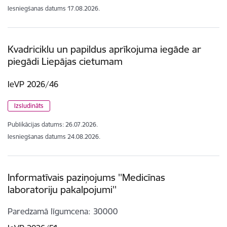
Iesniegšanas datums
17.08.2026.
Kvadriciklu un papildus aprīkojuma iegāde ar
piegādi Liepājas cietumam
IeVP 2026/46
Izsludināts
Publikācijas datums:
26.07.2026.
Iesniegšanas datums
24.08.2026.
Informatīvais paziņojums ''Medicīnas
laboratoriju pakalpojumi''
Paredzamā līgumcena
30000