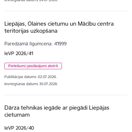
Liepājas, Olaines cietumu un Mācību centra
teritorijas uzkopšana
Paredzamā līgumcena
41999
IeVP 2026/41
Pieteikumi/piedāvājumi atvērti
Publikācijas datums:
02.07.2026.
Iesniegšanas datums
30.07.2026.
Dārza tehnikas iegāde ar piegādi Liepājas
cietumam
IeVP 2026/40