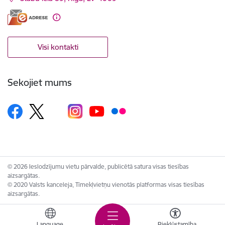
Visi kontakti
Sekojiet mums
© 2026 Ieslodzījumu vietu pārvalde, publicētā satura visas tiesības
aizsargātas.
© 2020 Valsts kanceleja, Tīmekļvietņu vienotās platformas visas tiesības
aizsargātas.
Language
Piekļūstamība