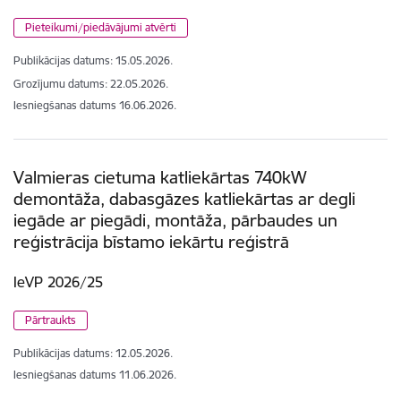
Pieteikumi/piedāvājumi atvērti
Publikācijas datums:
15.05.2026.
Grozījumu datums: 22.05.2026.
Iesniegšanas datums
16.06.2026.
Valmieras cietuma katliekārtas 740kW
demontāža, dabasgāzes katliekārtas ar degli
iegāde ar piegādi, montāža, pārbaudes un
reģistrācija bīstamo iekārtu reģistrā
IeVP 2026/25
Pārtraukts
Publikācijas datums:
12.05.2026.
Iesniegšanas datums
11.06.2026.