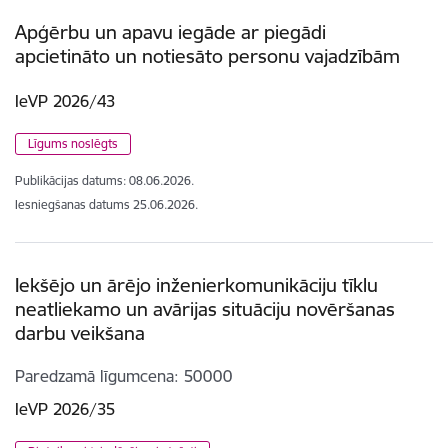
Apģērbu un apavu iegāde ar piegādi
apcietināto un notiesāto personu vajadzībām
IeVP 2026/43
Līgums noslēgts
Publikācijas datums:
08.06.2026.
Iesniegšanas datums
25.06.2026.
Iekšējo un ārējo inženierkomunikāciju tīklu
neatliekamo un avārijas situāciju novēršanas
darbu veikšana
Paredzamā līgumcena
50000
IeVP 2026/35