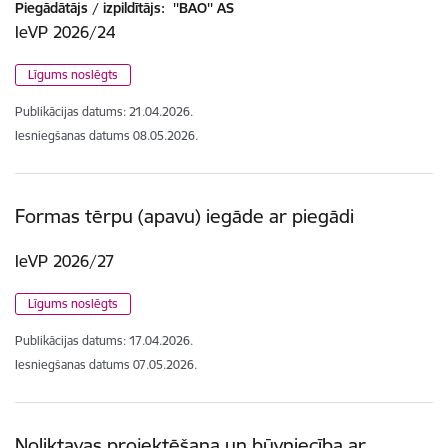
Piegādātājs / izpildītājs:
''BAO'' AS
IeVP 2026/24
Līgums noslēgts
Publikācijas datums:
21.04.2026.
Iesniegšanas datums
08.05.2026.
Formas tērpu (apavu) iegāde ar piegādi
IeVP 2026/27
Līgums noslēgts
Publikācijas datums:
17.04.2026.
Iesniegšanas datums
07.05.2026.
Noliktavas projektēšana un būvniecība ar