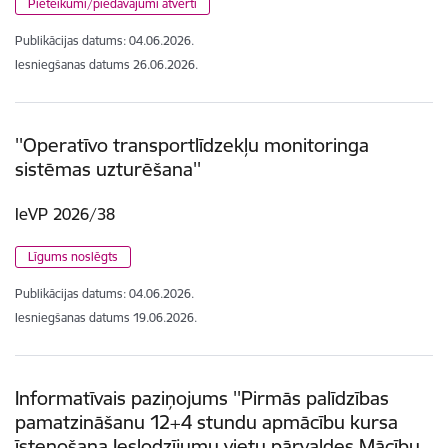
Pieteikumi/piedāvājumi atvērti
Publikācijas datums:
04.06.2026.
Iesniegšanas datums
26.06.2026.
''Operatīvo transportlīdzekļu monitoringa
sistēmas uzturēšana''
IeVP 2026/38
Līgums noslēgts
Publikācijas datums:
04.06.2026.
Iesniegšanas datums
19.06.2026.
Informatīvais paziņojums ''Pirmās palīdzības
pamatzināšanu 12+4 stundu apmācību kursa
īstenošana Ieslodzījumu vietu pārvaldes Mācību