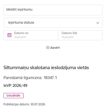
Meklēt iepirkumu
Iepirkuma statuss
Datums no
Datums līdz
Aizvērt
Siltummaiņu skalošana ieslodzījuma vietās
Paredzamā līgumcena
18347.1
IeVP 2026/49
Izsludināts
Publikācijas datums:
30.07.2026.