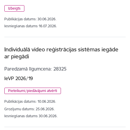
Izbeigts
Publikācijas datums:
30.06.2026.
Iesniegšanas datums
16.07.2026.
Individuālā video reģistrācijas sistēmas iegāde
ar piegādi
Paredzamā līgumcena
28325
IeVP 2026/19
Pieteikumi/piedāvājumi atvērti
Publikācijas datums:
10.06.2026.
Grozījumu datums: 25.06.2026.
Iesniegšanas datums
30.06.2026.