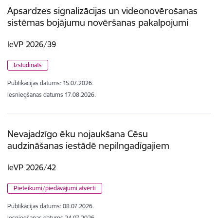
Apsardzes signalizācijas un videonovērošanas
sistēmas bojājumu novēršanas pakalpojumi
IeVP 2026/39
Izsludināts
Publikācijas datums:
15.07.2026.
Iesniegšanas datums
17.08.2026.
Nevajadzīgo ēku nojaukšana Cēsu
audzināšanas iestādē nepilngadīgajiem
IeVP 2026/42
Pieteikumi/piedāvājumi atvērti
Publikācijas datums:
08.07.2026.
Iesniegšanas datums
24.07.2026.