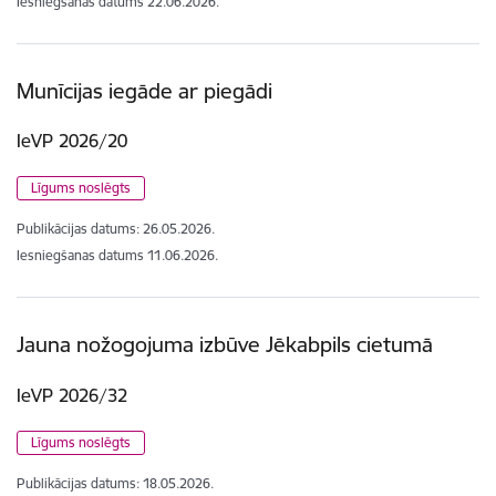
Iesniegšanas datums
22.06.2026.
Munīcijas iegāde ar piegādi
IeVP 2026/20
Līgums noslēgts
Publikācijas datums:
26.05.2026.
Iesniegšanas datums
11.06.2026.
Jauna nožogojuma izbūve Jēkabpils cietumā
IeVP 2026/32
Līgums noslēgts
Publikācijas datums:
18.05.2026.