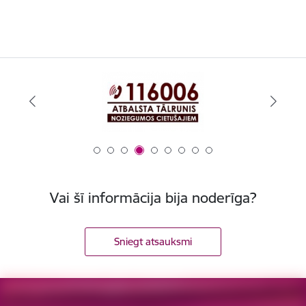
Vai šī informācija bija noderīga?
Sniegt atsauksmi