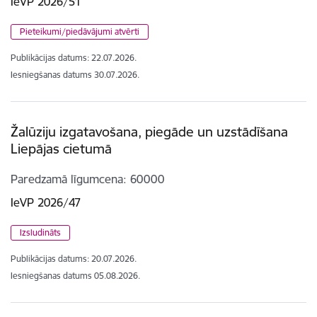
IeVP 2026/51
Pieteikumi/piedāvājumi atvērti
Publikācijas datums:
22.07.2026.
Iesniegšanas datums
30.07.2026.
Žalūziju izgatavošana, piegāde un uzstādīšana
Liepājas cietumā
Paredzamā līgumcena
60000
IeVP 2026/47
Izsludināts
Publikācijas datums:
20.07.2026.
Iesniegšanas datums
05.08.2026.