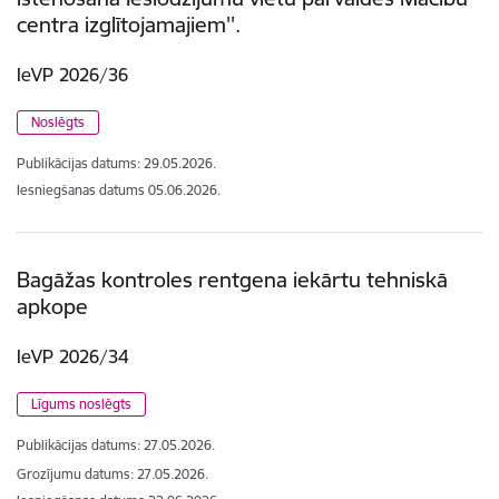
centra izglītojamajiem''.
IeVP 2026/36
Noslēgts
Publikācijas datums:
29.05.2026.
Iesniegšanas datums
05.06.2026.
Bagāžas kontroles rentgena iekārtu tehniskā
apkope
IeVP 2026/34
Līgums noslēgts
Publikācijas datums:
27.05.2026.
Grozījumu datums: 27.05.2026.