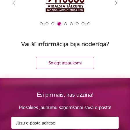
Vai šī informācija bija noderīga?
Sniegt atsauksmi
Esi pirmais, kas uzzina!
Piesakies jaunumu saņemšanai savā e-pastā!