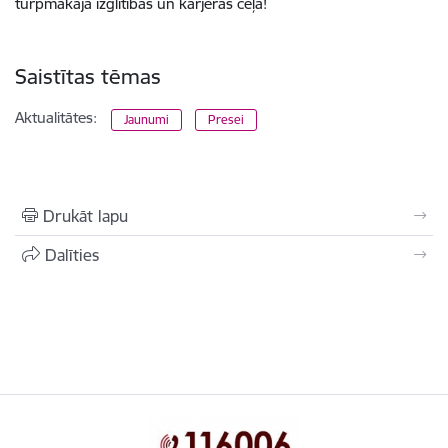
turpmākajā izglītības un karjeras ceļā!
Saistītas tēmas
Aktualitātes:
Jaunumi
Presei
Drukāt lapu
Dalīties