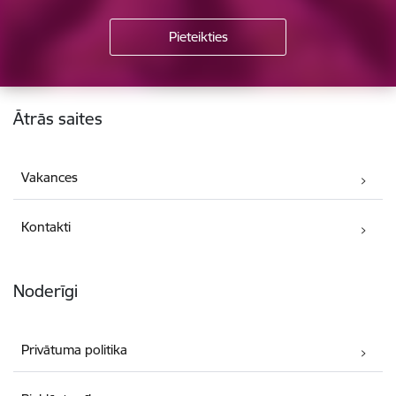
Kājene
Ātrās saites
Vakances
Kontakti
Noderīgi
Privātuma politika