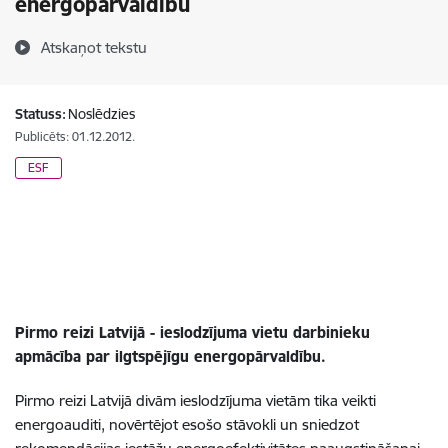
energopārvaldību
Atskaņot tekstu
Statuss:
Noslēdzies
Publicēts: 01.12.2012.
ESF
Pirmo reizi Latvijā - ieslodzījuma vietu darbinieku
apmācība par ilgtspējīgu energopārvaldību.
Pirmo reizi Latvijā divām ieslodzījuma vietām tika veikti
energoauditi, novērtējot esošo stāvokli un sniedzot