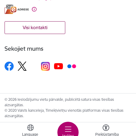
Visi kontakti
Sekojiet mums
© 2026 Ieslodzījumu vietu pārvalde, publicētā satura visas tiesības
aizsargātas.
© 2020 Valsts kanceleja, Tīmekļvietņu vienotās platformas visas tiesības
aizsargātas.
Language
Piekļūstamība
Izvēlne