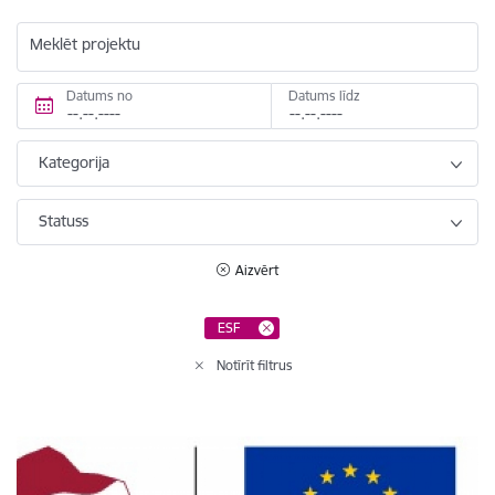
Meklēt projektu
Datums no
Datums līdz
Kategorija
Statuss
Aizvērt
ESF
Notīrīt filtrus