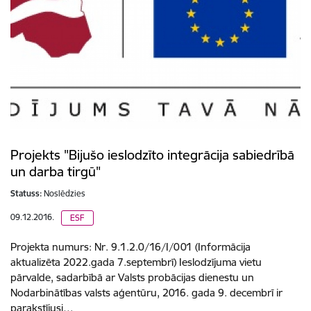
Projekts "Bijušo ieslodzīto integrācija sabiedrībā
un darba tirgū"
Statuss:
Noslēdzies
09.12.2016.
ESF
Projekta numurs: Nr. 9.1.2.0/16/I/001 (Informācija
aktualizēta 2022.gada 7.septembrī) Ieslodzījuma vietu
pārvalde, sadarbībā ar Valsts probācijas dienestu un
Nodarbinātības valsts aģentūru, 2016. gada 9. decembrī ir
parakstījusi…