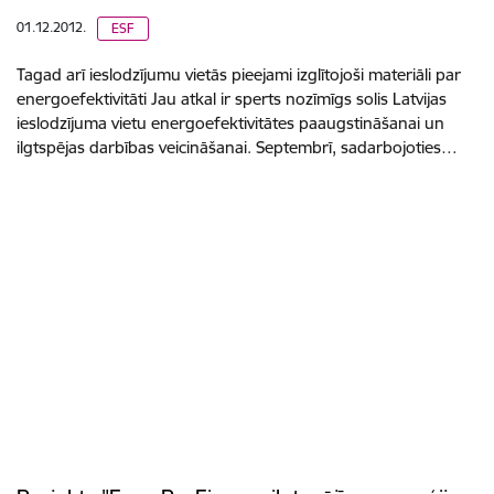
01.12.2012.
ESF
Tagad arī ieslodzījumu vietās pieejami izglītojoši materiāli par
energoefektivitāti Jau atkal ir sperts nozīmīgs solis Latvijas
ieslodzījuma vietu energoefektivitātes paaugstināšanai un
ilgtspējas darbības veicināšanai. Septembrī, sadarbojoties…