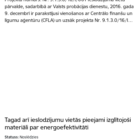
pārvalde, sadarbībā ar Valsts probācijas dienestu, 2016. gada
9. decembrī ir parakstījusi vienošanos ar Centrālo finanšu un
līgumu aģentūru (CFLA) un uzsāk projekta Nr. 9.1.3.0/16/I…
Tagad arī ieslodzījumu vietās pieejami izglītojoši
materiāli par energoefektivitāti
Statuss:
Noslēdzies