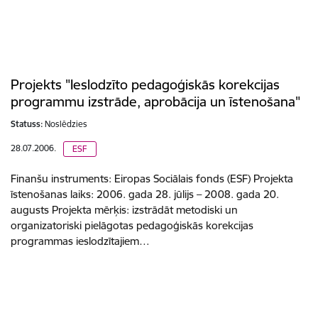
Projekts "Ieslodzīto pedagoģiskās korekcijas
programmu izstrāde, aprobācija un īstenošana"
Statuss:
Noslēdzies
28.07.2006.
ESF
Finanšu instruments: Eiropas Sociālais fonds (ESF) Projekta
īstenošanas laiks: 2006. gada 28. jūlijs – 2008. gada 20.
augusts Projekta mērķis: izstrādāt metodiski un
organizatoriski pielāgotas pedagoģiskās korekcijas
programmas ieslodzītajiem…