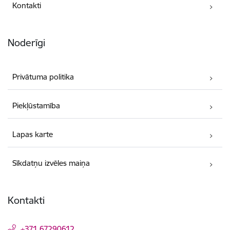
Kontakti
Noderīgi
Privātuma politika
Piekļūstamība
Lapas karte
Sīkdatņu izvēles maiņa
Kontakti
+371 67290612