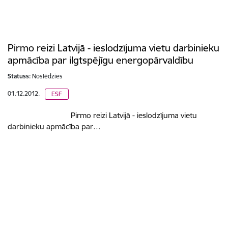
Pirmo reizi Latvijā - ieslodzījuma vietu darbinieku
apmācība par ilgtspējīgu energopārvaldību
Statuss:
Noslēdzies
01.12.2012.
ESF
Pirmo reizi Latvijā - ieslodzījuma vietu
darbinieku apmācība par…