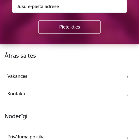
Kājene
Ātrās saites
Vakances
Kontakti
Noderīgi
Privātuma politika