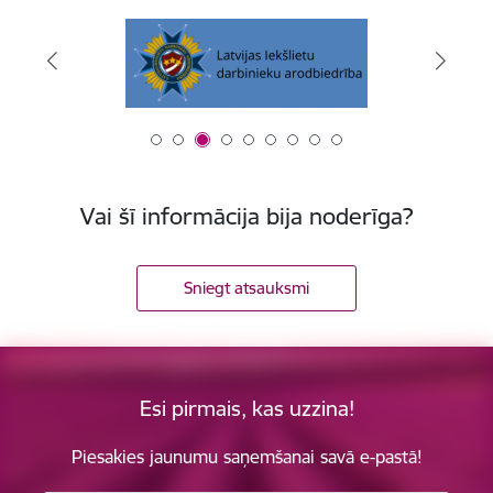
Vai šī informācija bija noderīga?
Sniegt atsauksmi
Esi pirmais, kas uzzina!
Piesakies jaunumu saņemšanai savā e-pastā!