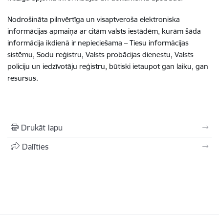
Nodrošināta pilnvērtīga un visaptveroša elektroniska
informācijas apmaiņa ar citām valsts iestādēm, kurām šāda
informācija ikdienā ir nepieciešama – Tiesu informācijas
sistēmu, Sodu reģistru, Valsts probācijas dienestu, Valsts
policiju un iedzīvotāju reģistru, būtiski ietaupot gan laiku, gan
resursus.
Drukāt lapu
Dalīties