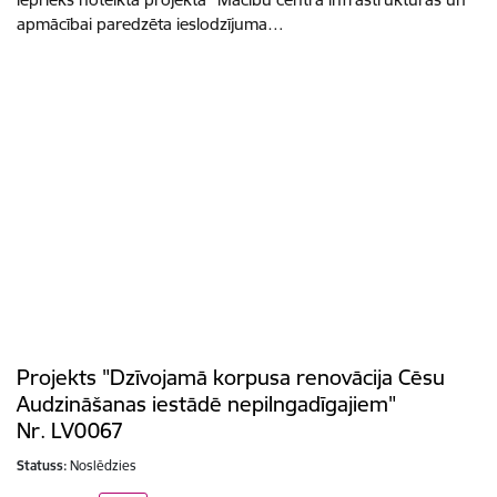
apmācībai paredzēta ieslodzījuma…
Projekts "Dzīvojamā korpusa renovācija Cēsu
Audzināšanas iestādē nepilngadīgajiem"
Nr. LV0067
Statuss:
Noslēdzies