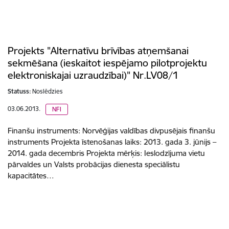
Projekts "Alternatīvu brīvības atņemšanai
sekmēšana (ieskaitot iespējamo pilotprojektu
elektroniskajai uzraudzībai)" Nr.LV08/1
Statuss:
Noslēdzies
03.06.2013.
NFI
Finanšu instruments: Norvēģijas valdības divpusējais finanšu
instruments Projekta īstenošanas laiks: 2013. gada 3. jūnijs –
2014. gada decembris Projekta mērķis: Ieslodzījuma vietu
pārvaldes un Valsts probācijas dienesta speciālistu
kapacitātes…