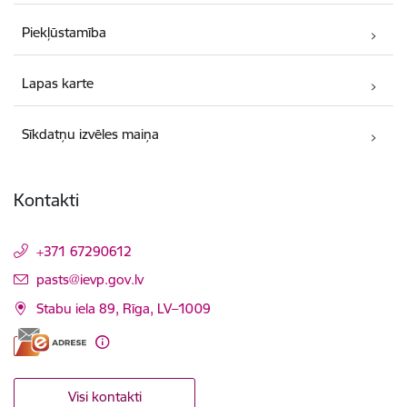
Piekļūstamība
Lapas karte
Sīkdatņu izvēles maiņa
Kontakti
+371 67290612
E-pasts:
pasts@ievp.gov.lv
Stabu iela 89, Rīga, LV–1009
Visi kontakti