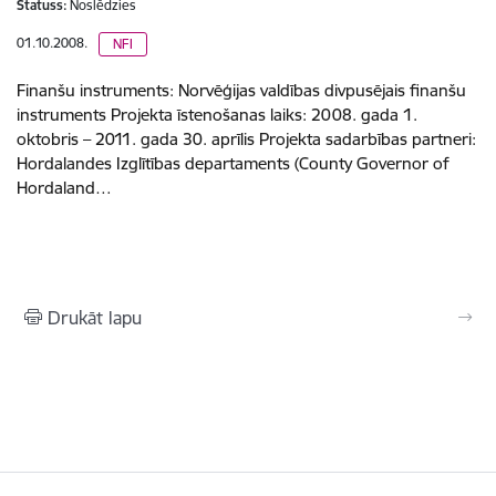
Statuss:
Noslēdzies
01.10.2008.
NFI
Finanšu instruments: Norvēģijas valdības divpusējais finanšu
instruments Projekta īstenošanas laiks: 2008. gada 1.
oktobris – 2011. gada 30. aprīlis Projekta sadarbības partneri:
Hordalandes Izglītības departaments (County Governor of
Hordaland…
Drukāt lapu