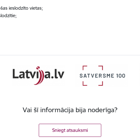
šas ieslodzīto vietas;
odzītie;
Vai šī informācija bija noderīga?
Sniegt atsauksmi