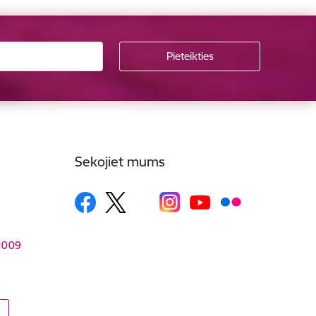
Sekojiet mums
–1009