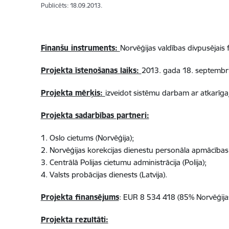
Publicēts: 18.09.2013.
Finanšu instruments:
Norvēģijas valdības divpusējais
Projekta īstenošanas laiks:
2013. gada 18. septembris
Projekta mērķis:
izveidot sistēmu darbam ar atkarīgaj
Projekta sadarbības partneri:
1. Oslo cietums (Norvēģija);
2. Norvēģijas korekcijas dienestu personāla apmācības 
3. Centrālā Polijas cietumu administrācija (Polija);
4. Valsts probācijas dienests (Latvija).
Projekta finansējums
: EUR 8 534 418 (85% Norvēģijas
Projekta rezultāti: