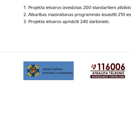
1. Projekta ietvaros izveidotas 200 standartiem atbilsto
2. Atkarības mazināšanas programmās iesaistīti 210 iesl
3. Projekta ietvaros apmācīti 240 darbinieki.