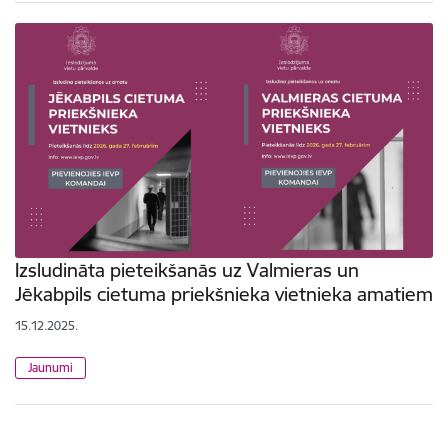
Izsludināta pieteikšanās uz Valmieras un
Jēkabpils cietuma priekšnieka vietnieka amatiem
15.12.2025.
Jaunumi