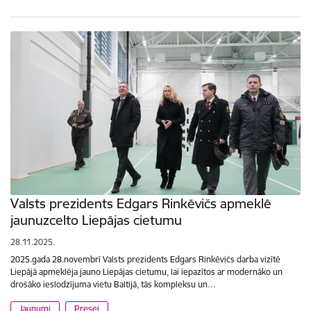
Valsts prezidents Edgars Rinkēvičs apmeklē
jaunuzcelto Liepājas cietumu
28.11.2025.
2025.gada 28.novembrī Valsts prezidents Edgars Rinkēvičs darba vizītē
Liepājā apmeklēja jauno Liepājas cietumu, lai iepazītos ar modernāko un
drošāko ieslodzījuma vietu Baltijā, tās kompleksu un…
Jaunumi
Presei