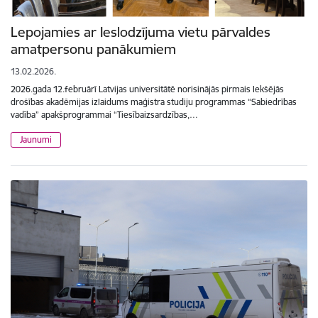
Lepojamies ar Ieslodzījuma vietu pārvaldes
amatpersonu panākumiem
13.02.2026.
2026.gada 12.februārī Latvijas universitātē norisinājās pirmais Iekšējās
drošības akadēmijas izlaidums maģistra studiju programmas “Sabiedrības
vadība” apakšprogrammai “Tiesībaizsardzības,…
Jaunumi