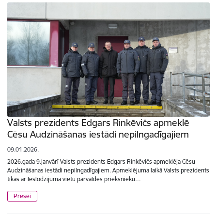
Valsts prezidents Edgars Rinkēvičs apmeklē
Cēsu Audzināšanas iestādi nepilngadīgajiem
09.01.2026.
2026.gada 9.janvārī Valsts prezidents Edgars Rinkēvičs apmeklēja Cēsu
Audzināšanas iestādi nepilngadīgajiem. Apmeklējuma laikā Valsts prezidents
tikās ar Ieslodzījuma vietu pārvaldes priekšnieku…
Presei