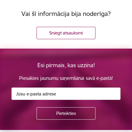
Vai šī informācija bija noderīga?
Sniegt atsauksmi
Esi pirmais, kas uzzina!
Piesakies jaunumu saņemšanai savā e-pastā!