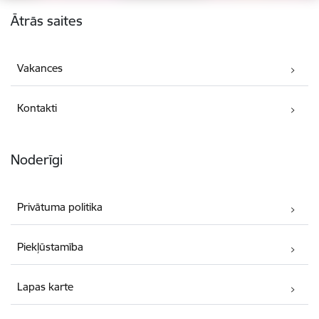
Kājene
Ātrās saites
Vakances
Kontakti
Noderīgi
Privātuma politika
Piekļūstamība
Lapas karte