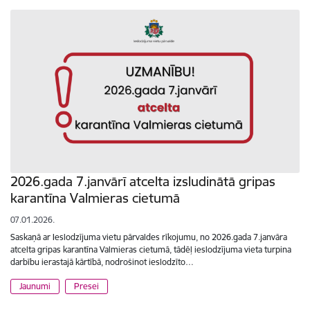
2026.gada 7.janvārī atcelta izsludinātā gripas
karantīna Valmieras cietumā
07.01.2026.
Saskaņā ar Ieslodzījuma vietu pārvaldes rīkojumu, no 2026.gada 7.janvāra
atcelta gripas karantīna Valmieras cietumā, tādēļ ieslodzījuma vieta turpina
darbību ierastajā kārtībā, nodrošinot ieslodzīto…
Jaunumi
Presei