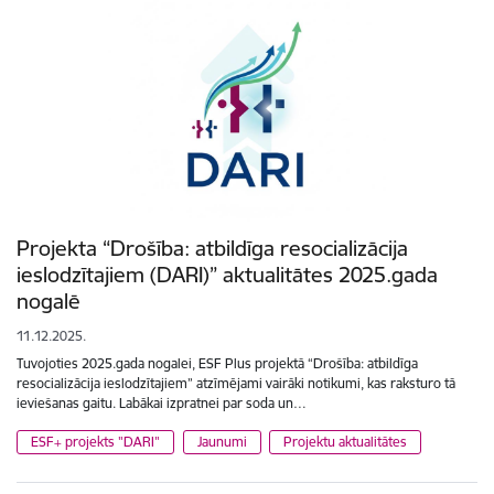
Projekta “Drošība: atbildīga resocializācija
ieslodzītajiem (DARI)” aktualitātes 2025.gada
nogalē
11.12.2025.
Tuvojoties 2025.gada nogalei, ESF Plus projektā “Drošība: atbildīga
resocializācija ieslodzītajiem” atzīmējami vairāki notikumi, kas raksturo tā
ieviešanas gaitu. Labākai izpratnei par soda un…
ESF+ projekts "DARI"
Jaunumi
Projektu aktualitātes