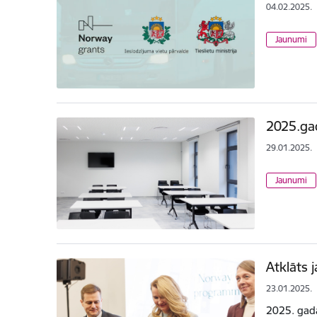
04.02.2025.
Jaunumi
2025.gad
29.01.2025.
Jaunumi
Atklāts 
23.01.2025.
2025. gada 