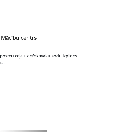
s Mācību centrs
posmu ceļā uz efektīvāku sodu izpildes
ai…