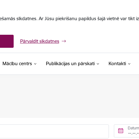
iešamās sīkdatnes. Ar Jūsu piekrišanu papildus šajā vietnē var tikt i
Pārvaldīt sīkdatnes
Mācību centrs
Publikācijas un pārskati
Kontakti
Datum