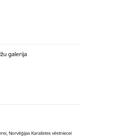
žu galerija
erei, Norvēģijas Karalistes vēstniecei