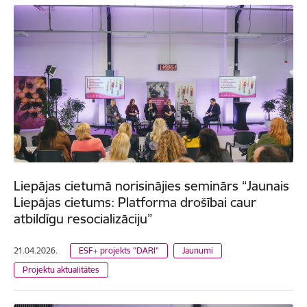
Liepājas cietumā norisinājies seminārs “Jaunais
Liepājas cietums: Platforma drošībai caur
atbildīgu resocializāciju”
21.04.2026.
ESF+ projekts "DARI"
Jaunumi
Projektu aktualitātes