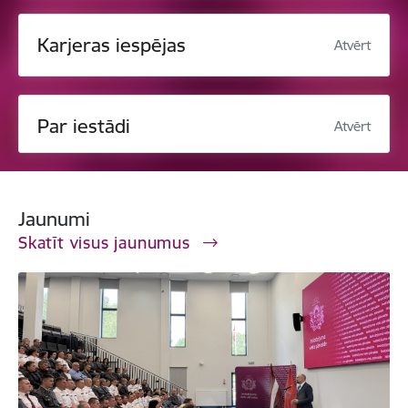
Karjeras iespējas
Atvērt
Par iestādi
Atvērt
Jaunumi
Skatīt visus jaunumus