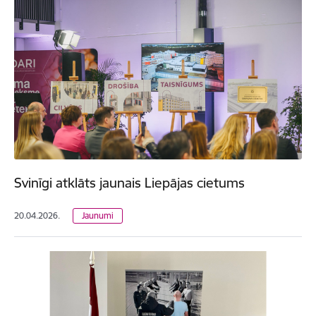
Svinīgi atklāts jaunais Liepājas cietums
20.04.2026.
Jaunumi