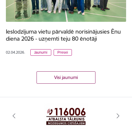
Ieslodzījuma vietu pārvaldē norisinājusies Ēnu
diena 2026 - uzņemti teju 80 ēnotāji
02.04.2026.
Jaunumi
Presei
Visi jaunumi