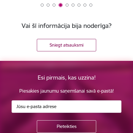
Vai šī informācija bija noderīga?
Sniegt atsauksmi
Esi pirmais, kas uzzina!
Piesakies jaunumu saņemšanai savā e-pastā!