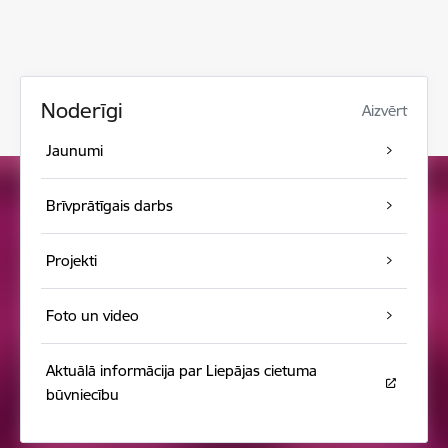
Noderīgi
Aizvērt
Jaunumi
Brīvprātīgais darbs
Projekti
Foto un video
Aktuālā informācija par Liepājas cietuma
būvniecību