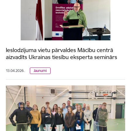
Ieslodzījuma vietu pārvaldes Mācību centrā
aizvadīts Ukrainas tiesību eksperta seminārs
13.04.2026.
Jaunumi