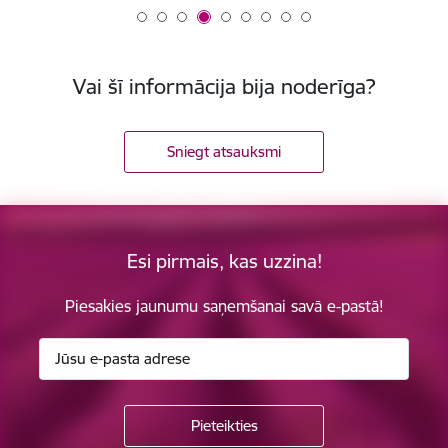
Vai šī informācija bija noderīga?
Sniegt atsauksmi
Esi pirmais, kas uzzina!
Piesakies jaunumu saņemšanai savā e-pastā!