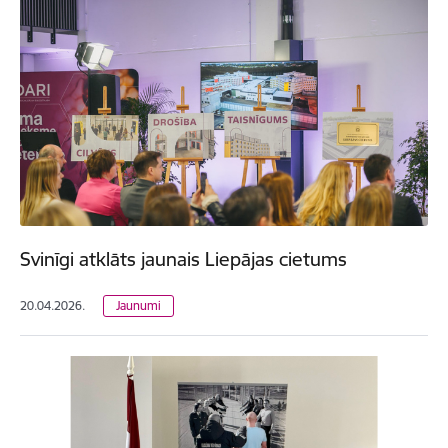
Svinīgi atklāts jaunais Liepājas cietums
20.04.2026.
Jaunumi