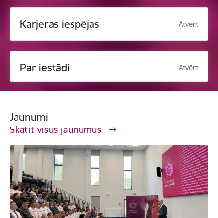
Karjeras iespējas
Atvērt
Par iestādi
Atvērt
Jaunumi
Skatīt visus jaunumus