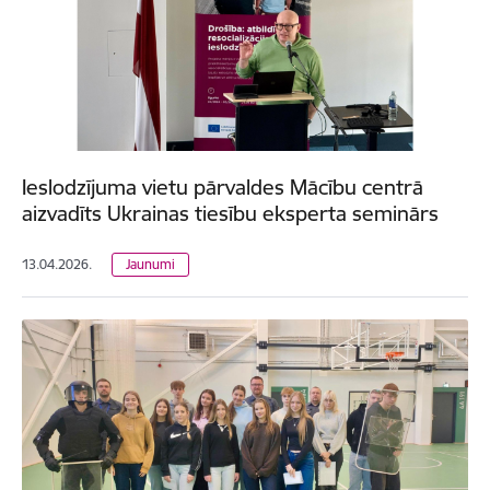
Ieslodzījuma vietu pārvaldes Mācību centrā
aizvadīts Ukrainas tiesību eksperta seminārs
13.04.2026.
Jaunumi