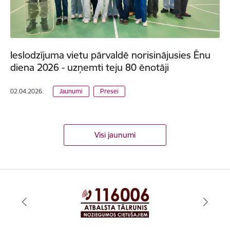
Ieslodzījuma vietu pārvaldē norisinājusies Ēnu
diena 2026 - uzņemti teju 80 ēnotāji
02.04.2026.
Jaunumi
Presei
Visi jaunumi