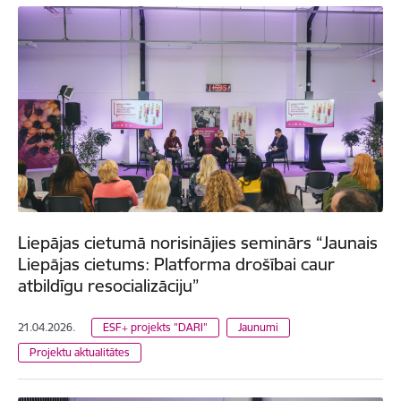
Liepājas cietumā norisinājies seminārs “Jaunais
Liepājas cietums: Platforma drošībai caur
atbildīgu resocializāciju”
21.04.2026.
ESF+ projekts "DARI"
Jaunumi
Projektu aktualitātes