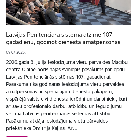
Latvijas Penitenciārā sistēma atzīmē 107.
gadadienu, godinot dienesta amatpersonas
09.07.2026.
2026.gada 8. jūlijā Ieslodzījuma vietu pārvaldes Mācību
centrā Olainē norisinājās svinīgais pasākums par godu
Latvijas Penitenciārās sistēmas 107. gadadienai.
Pasākumā tika godinātas Ieslodzījuma vietu pārvaldes
amatpersonas ar speciālajām dienesta pakāpēm,
vispārējā valsts civildienesta ierēdņi un darbinieki, kuri
ar savu profesionālo darbu, atbildību un ieguldījumu
veicina Latvijas penitenciārās sistēmas attīstību.
Pasākumu atklāja Ieslodzījuma vietu pārvaldes
priekšnieks Dmitrijs Kaļins. Ar…