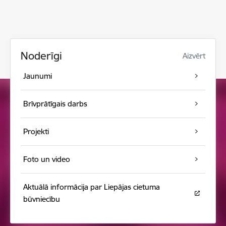
Noderīgi
Aizvērt
Jaunumi
Brīvprātīgais darbs
Projekti
Foto un video
Aktuālā informācija par Liepājas cietuma
būvniecību