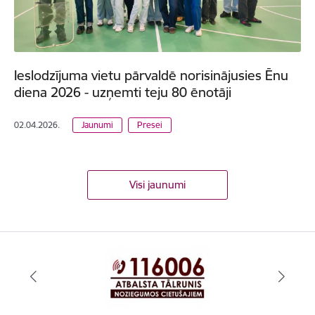
Ieslodzījuma vietu pārvaldē norisinājusies Ēnu
diena 2026 - uzņemti teju 80 ēnotāji
02.04.2026.
Jaunumi
Presei
Visi jaunumi