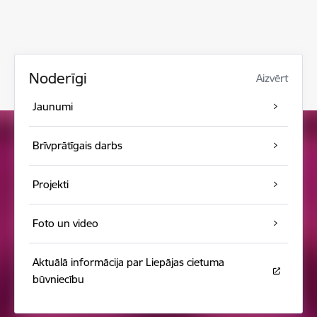
Noderīgi
Aizvērt
Jaunumi
Brīvprātīgais darbs
Projekti
Foto un video
Aktuālā informācija par Liepājas cietuma
būvniecību