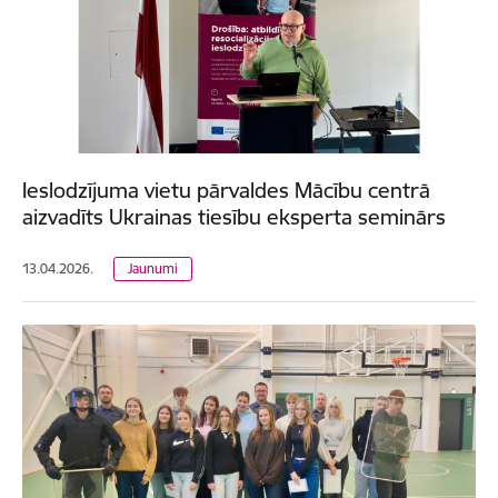
Ieslodzījuma vietu pārvaldes Mācību centrā
aizvadīts Ukrainas tiesību eksperta seminārs
13.04.2026.
Jaunumi