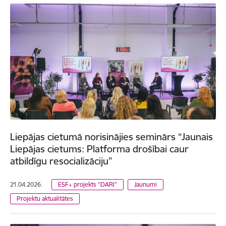
Liepājas cietumā norisinājies seminārs “Jaunais
Liepājas cietums: Platforma drošībai caur
atbildīgu resocializāciju”
21.04.2026.
ESF+ projekts "DARI"
Jaunumi
Projektu aktualitātes