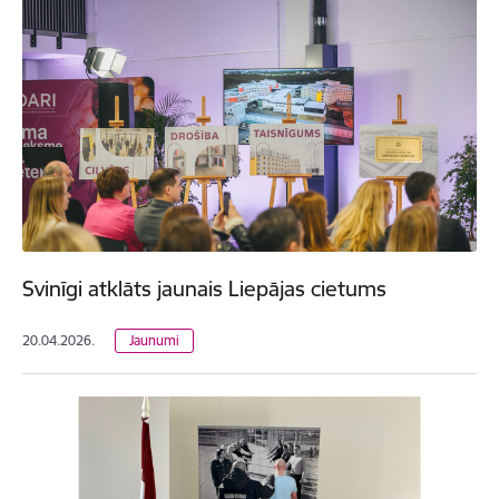
Svinīgi atklāts jaunais Liepājas cietums
20.04.2026.
Jaunumi