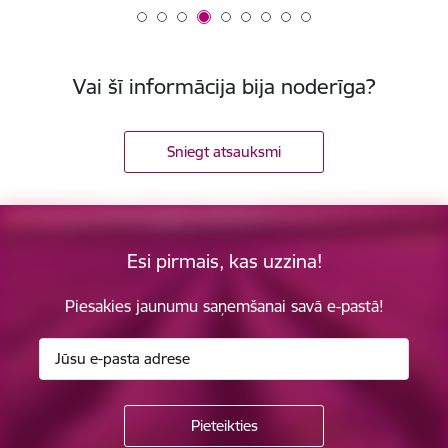
Vai šī informācija bija noderīga?
Sniegt atsauksmi
Esi pirmais, kas uzzina!
Piesakies jaunumu saņemšanai savā e-pastā!