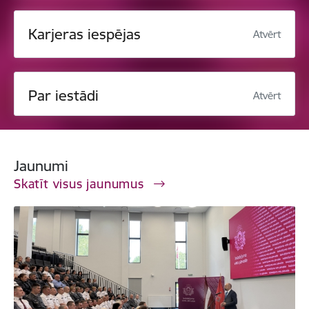
Karjeras iespējas
Atvērt
Par iestādi
Atvērt
Jaunumi
Skatīt visus jaunumus